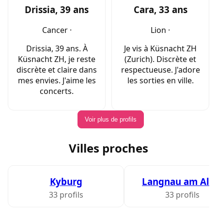
Drissia, 39 ans
Cara, 33 ans
Cancer ·
Lion ·
Drissia, 39 ans. À
Je vis à Küsnacht ZH
Küsnacht ZH, je reste
(Zurich). Discrète et
discrète et claire dans
respectueuse. J'adore
mes envies. J'aime les
les sorties en ville.
concerts.
Voir plus de profils
Villes proches
Kyburg
Langnau am Alb
33 profils
33 profils