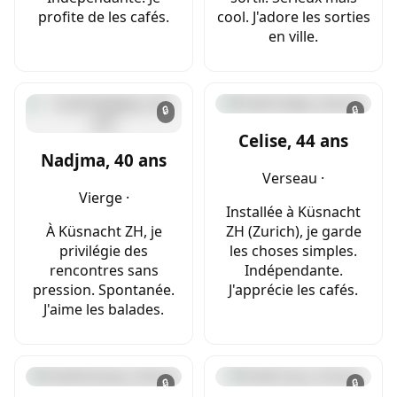
profite de les cafés.
cool. J'adore les sorties
en ville.
🔒
🔒
Celise, 44 ans
Nadjma, 40 ans
Verseau ·
Vierge ·
Installée à Küsnacht
À Küsnacht ZH, je
ZH (Zurich), je garde
privilégie des
les choses simples.
rencontres sans
Indépendante.
pression. Spontanée.
J'apprécie les cafés.
J'aime les balades.
🔒
🔒