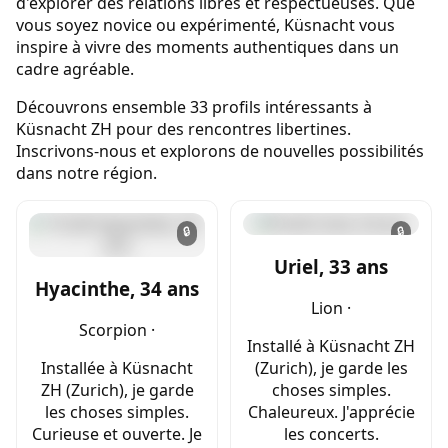
d'explorer des relations libres et respectueuses. Que
vous soyez novice ou expérimenté, Küsnacht vous
inspire à vivre des moments authentiques dans un
cadre agréable.
Découvrons ensemble 33 profils intéressants à
Küsnacht ZH pour des rencontres libertines.
Inscrivons-nous et explorons de nouvelles possibilités
dans notre région.
🔒
🔒
Uriel, 33 ans
Hyacinthe, 34 ans
Lion ·
Scorpion ·
Installé à Küsnacht ZH
Installée à Küsnacht
(Zurich), je garde les
ZH (Zurich), je garde
choses simples.
les choses simples.
Chaleureux. J'apprécie
Curieuse et ouverte. Je
les concerts.