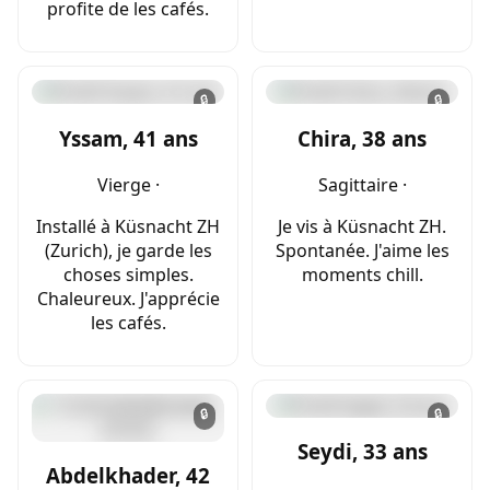
profite de les cafés.
🔒
🔒
Yssam, 41 ans
Chira, 38 ans
Vierge ·
Sagittaire ·
Installé à Küsnacht ZH
Je vis à Küsnacht ZH.
(Zurich), je garde les
Spontanée. J'aime les
choses simples.
moments chill.
Chaleureux. J'apprécie
les cafés.
🔒
🔒
Seydi, 33 ans
Abdelkhader, 42