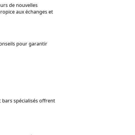
eurs de nouvelles
 propice aux échanges et
conseils pour garantir
 bars spécialisés offrent