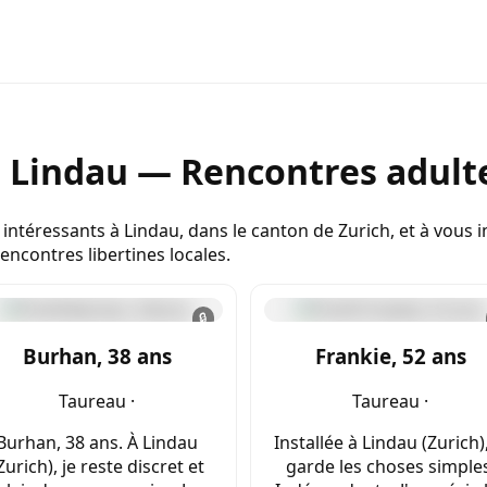
e Lindau — Rencontres adulte
 intéressants à Lindau, dans le canton de Zurich, et à vous i
ncontres libertines locales.
🔒
Burhan, 38 ans
Frankie, 52 ans
Taureau ·
Taureau ·
Burhan, 38 ans. À Lindau
Installée à Lindau (Zurich),
Zurich), je reste discret et
garde les choses simples