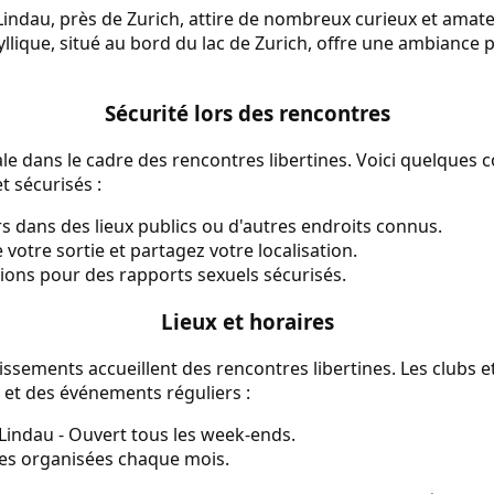
 Lindau, près de Zurich, attire de nombreux curieux et amat
yllique, situé au bord du lac de Zurich, offre une ambiance
Sécurité lors des rencontres
ale dans le cadre des rencontres libertines. Voici quelques 
 sécurisés :
s dans des lieux publics ou d'autres endroits connus.
votre sortie et partagez votre localisation.
tions pour des rapports sexuels sécurisés.
Lieux et horaires
issements accueillent des rencontres libertines. Les clubs et
 et des événements réguliers :
 Lindau - Ouvert tous les week-ends.
ées organisées chaque mois.