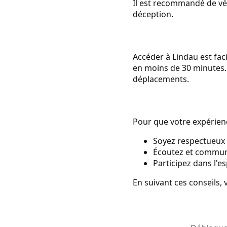
Il est recommandé de vér
déception.
Accéder à Lindau est fac
en moins de 30 minutes. D
déplacements.
Pour que votre expérienc
Soyez respectueux e
Écoutez et communi
Participez dans l'es
En suivant ces conseils, 