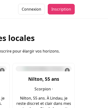
Connexion
Inscription
s locales
nscrire pour élargir vos horizons.
🔒
🔒
Nilton, 55 ans
Scorpion ·
 je
Nilton, 55 ans. À Lindau, je
.
reste discret et clair dans mes