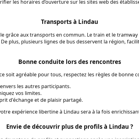
ifier les horaires d’ouverture sur les sites web des établis
Transports à Lindau
ile grâce aux transports en commun. Le train et le tramway 
e plus, plusieurs lignes de bus desservent la région, facili
Bonne conduite lors des rencontres
e soit agréable pour tous, respectez les règles de bonne c
nvers les autres participants.
quez vos limites.
prit d'échange et de plaisir partagé.
votre expérience libertine à Lindau sera à la fois enrichiss
Envie de découvrir plus de profils à Lindau ?