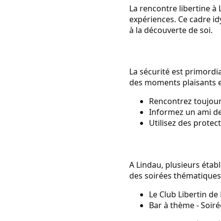
La rencontre libertine à
expériences. Ce cadre id
à la découverte de soi.
La sécurité est primordi
des moments plaisants et
Rencontrez toujour
Informez un ami de 
Utilisez des protec
A Lindau, plusieurs établ
des soirées thématiques
Le Club Libertin de
Bar à thème - Soir