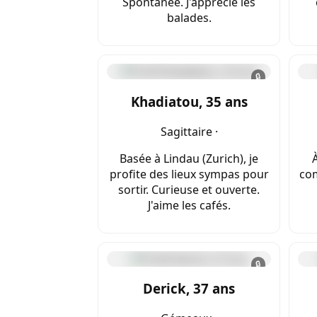
Spontanée. J'apprécie les
balades.
🔒
Khadiatou, 35 ans
Sagittaire ·
Basée à Lindau (Zurich), je
profite des lieux sympas pour
com
sortir. Curieuse et ouverte.
J'aime les cafés.
🔒
Derick, 37 ans