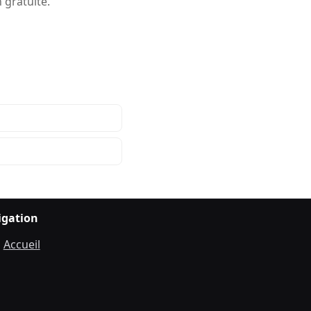
 gratuite.
igation
Accueil