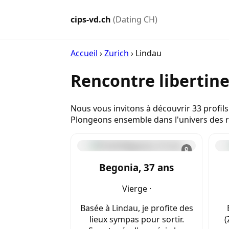
cips-vd.ch
(Dating CH)
Accueil
›
Zurich
›
Lindau
Rencontre libertin
Nous vous invitons à découvrir 33 profils
Plongeons ensemble dans l'univers des re
🔒
Begonia, 37 ans
Vierge ·
Basée à Lindau, je profite des
lieux sympas pour sortir.
(