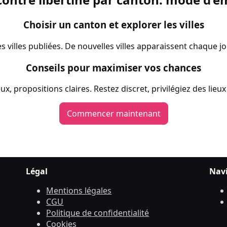
Choisir un canton et explorer les villes
 villes publiées. De nouvelles villes apparaissent chaque j
Conseils pour maximiser vos chances
, propositions claires. Restez discret, privilégiez des lieu
Commencer maintenant
Légal
Nav
Mentions légales
CGU
Politique de confidentialité
Cookies