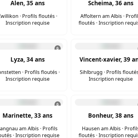
Alen, 35 ans
Scheima, 36 ans
willikon · Profils floutés ·
Affoltern am Albis · Profi
Inscription requise
floutés · Inscription requ
🔒
Lyza, 34 ans
Vincent-xavier, 39 a
nstetten · Profils floutés ·
Sihlbrugg · Profils floutés
Inscription requise
Inscription requise
🔒
Marinette, 33 ans
Bonheur, 38 ans
angnau am Albis · Profils
Hausen am Albis · Profil
outés · Inscription requise
floutés · Inscription requ