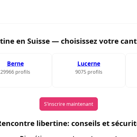
tine en Suisse — choisissez votre canto
Berne
Lucerne
29966 profils
9075 profils
S’inscrire maintenant
encontre libertine: conseils et sécuri