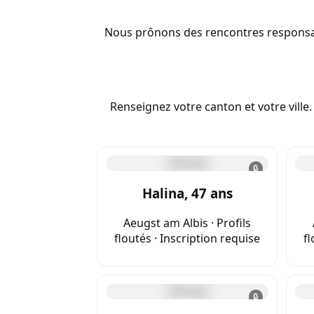
Nous prônons des rencontres responsable
Renseignez votre canton et votre ville.
🔒
Halina, 47 ans
Aeugst am Albis · Profils
floutés · Inscription requise
fl
🔒