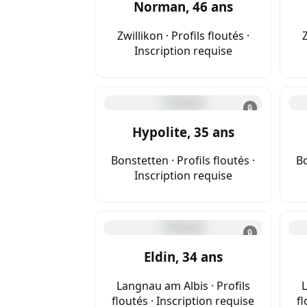
Norman, 46 ans
Zwillikon · Profils floutés ·
Z
Inscription requise
🔒
Hypolite, 35 ans
Bonstetten · Profils floutés ·
Bo
Inscription requise
🔒
Eldin, 34 ans
Langnau am Albis · Profils
L
floutés · Inscription requise
fl