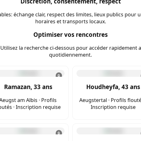
Discrétion, consentement, respect
s: échange clair, respect des limites, lieux publics pour 
horaires et transports locaux.
Optimiser vos rencontres
 Utilisez la recherche ci‑dessous pour accéder rapidement aux
quotidiennement.
🔒
Ramazan, 33 ans
Houdheyfa, 43 ans
Aeugst am Albis · Profils
Aeugstertal · Profils flouté
outés · Inscription requise
Inscription requise
🔒