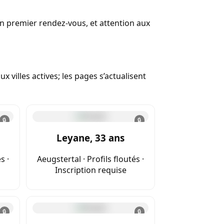
un premier rendez‑vous, et attention aux
 villes actives; les pages s’actualisent
🔒
🔒
Leyane, 33 ans
s ·
Aeugstertal · Profils floutés ·
Inscription requise
🔒
🔒