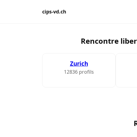
cips-vd.ch
Rencontre liber
Zurich
12836 profils
R