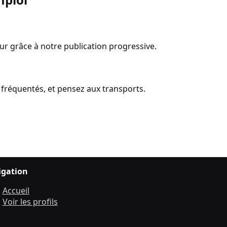
our grâce à notre publication progressive.
x fréquentés, et pensez aux transports.
igation
Accueil
Voir les profils