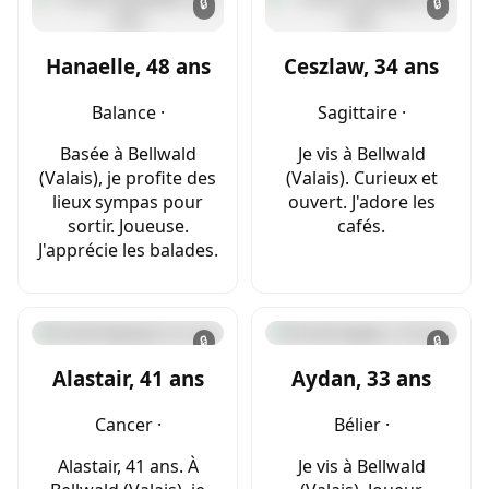
🔒
🔒
Hanaelle, 48 ans
Ceszlaw, 34 ans
Balance ·
Sagittaire ·
Basée à Bellwald
Je vis à Bellwald
(Valais), je profite des
(Valais). Curieux et
lieux sympas pour
ouvert. J'adore les
sortir. Joueuse.
cafés.
J'apprécie les balades.
🔒
🔒
Alastair, 41 ans
Aydan, 33 ans
Cancer ·
Bélier ·
Alastair, 41 ans. À
Je vis à Bellwald