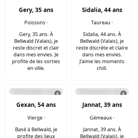
Gery, 35 ans
Sidalia, 44 ans
Poissons ·
Taureau ·
Gery, 35 ans. À
Sidalia, 44 ans. À
Bellwald (Valais), je
Bellwald (Valais), je
reste discret et clair
reste discrète et claire
dans mes envies. Je
dans mes envies.
profite de les sorties
J'aime les moments
en ville.
chill.
🔒
🔒
Gexan, 54 ans
Jannat, 39 ans
Vierge ·
Gémeaux ·
Basé à Bellwald, je
Jannat, 39 ans. À
profite des lieux
Bellwald (Valais), je