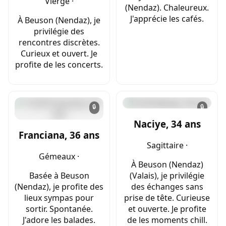
Vierge ·
(Nendaz). Chaleureux.
J'apprécie les cafés.
À Beuson (Nendaz), je
privilégie des
rencontres discrètes.
Curieux et ouvert. Je
profite de les concerts.
🔒
🔒
Naciye, 34 ans
Franciana, 36 ans
Sagittaire ·
Gémeaux ·
À Beuson (Nendaz)
Basée à Beuson
(Valais), je privilégie
(Nendaz), je profite des
des échanges sans
lieux sympas pour
prise de tête. Curieuse
sortir. Spontanée.
et ouverte. Je profite
J'adore les balades.
de les moments chill.