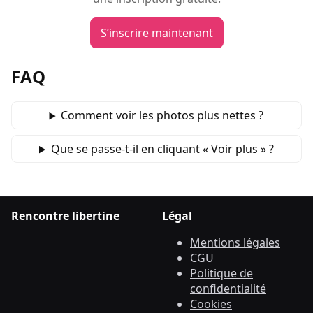
S’inscrire maintenant
FAQ
Comment voir les photos plus nettes ?
Que se passe‑t‑il en cliquant « Voir plus » ?
Rencontre libertine
Légal
Mentions légales
CGU
Politique de
confidentialité
Cookies