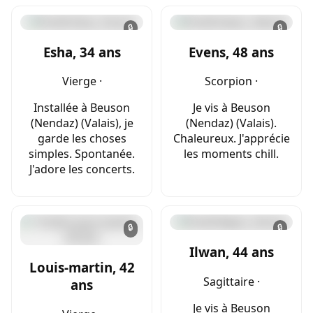
🔒
🔒
Esha, 34 ans
Evens, 48 ans
Vierge ·
Scorpion ·
Installée à Beuson
Je vis à Beuson
(Nendaz) (Valais), je
(Nendaz) (Valais).
garde les choses
Chaleureux. J'apprécie
simples. Spontanée.
les moments chill.
J'adore les concerts.
🔒
🔒
Ilwan, 44 ans
Louis-martin, 42
Sagittaire ·
ans
Je vis à Beuson