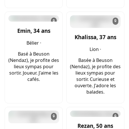
🔒
🔒
Emin, 34 ans
Khalissa, 37 ans
Bélier ·
Lion ·
Basé à Beuson
(Nendaz), je profite des
Basée à Beuson
lieux sympas pour
(Nendaz), je profite des
sortir. Joueur. J'aime les
lieux sympas pour
cafés.
sortir. Curieuse et
ouverte. J'adore les
balades.
🔒
🔒
Rezan, 50 ans