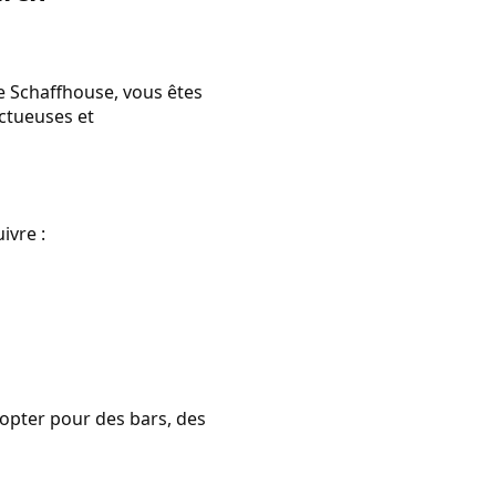
de Schaffhouse, vous êtes
ectueuses et
ivre :
 opter pour des bars, des