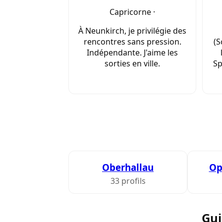
Capricorne ·
À Neunkirch, je privilégie des
rencontres sans pression.
(S
Indépendante. J'aime les
sorties en ville.
Sp
Oberhallau
Op
33 profils
Gui