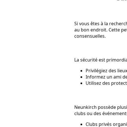
Si vous êtes à la recher
au bon endroit. Cette pe
consensuelles.
La sécurité est primordia
Privilégiez des lie
Informez un ami de
Utilisez des protec
Neunkirch possède plusie
clubs ou des événements
Clubs privés organi