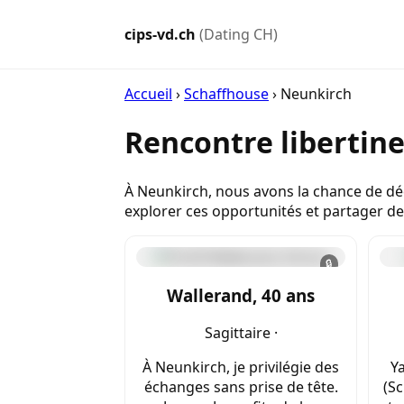
cips-vd.ch
(Dating CH)
Accueil
›
Schaffhouse
›
Neunkirch
Rencontre libertin
À Neunkirch, nous avons la chance de déco
explorer ces opportunités et partager d
🔒
Wallerand, 40 ans
Sagittaire ·
À Neunkirch, je privilégie des
Ya
échanges sans prise de tête.
(Sc