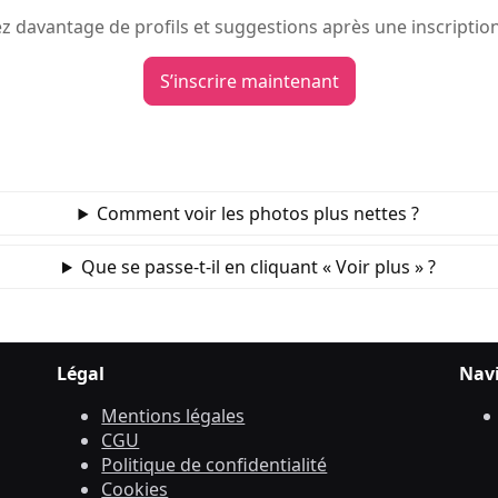
 davantage de profils et suggestions après une inscription
S’inscrire maintenant
Comment voir les photos plus nettes ?
Que se passe‑t‑il en cliquant « Voir plus » ?
Légal
Nav
Mentions légales
CGU
Politique de confidentialité
Cookies