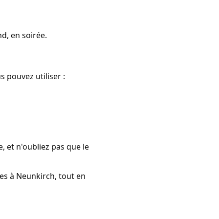
d, en soirée.
 pouvez utiliser :
e, et n'oubliez pas que le
nes à Neunkirch, tout en