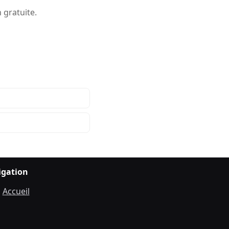
 gratuite.
igation
Accueil