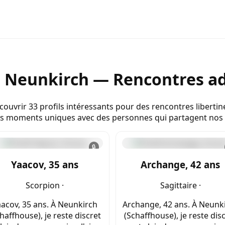
e Neunkirch — Rencontres ad
uvrir 33 profils intéressants pour des rencontres libertine
es moments uniques avec des personnes qui partagent nos 
🔒
Yaacov, 35 ans
Archange, 42 ans
Scorpion ·
Sagittaire ·
acov, 35 ans. À Neunkirch
Archange, 42 ans. À Neunk
haffhouse), je reste discret
(Schaffhouse), je reste dis