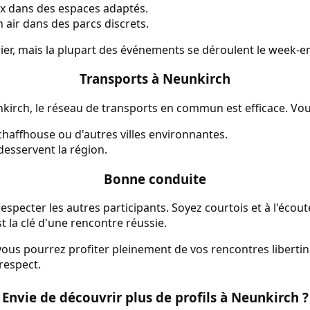
x dans des espaces adaptés.
 air dans des parcs discrets.
ier, mais la plupart des événements se déroulent le week-en
Transports à Neunkirch
irch, le réseau de transports en commun est efficace. Vous
chaffhouse ou d'autres villes environnantes.
desservent la région.
Bonne conduite
 respecter les autres participants. Soyez courtois et à l'écout
 la clé d'une rencontre réussie.
 vous pourrez profiter pleinement de vos rencontres liberti
respect.
Envie de découvrir plus de profils à Neunkirch ?