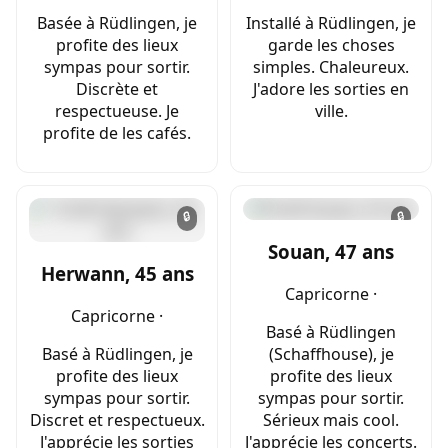
Basée à Rüdlingen, je
Installé à Rüdlingen, je
profite des lieux
garde les choses
sympas pour sortir.
simples. Chaleureux.
Discrète et
J'adore les sorties en
respectueuse. Je
ville.
profite de les cafés.
🔒
🔒
Souan, 47 ans
Herwann, 45 ans
Capricorne ·
Capricorne ·
Basé à Rüdlingen
Basé à Rüdlingen, je
(Schaffhouse), je
profite des lieux
profite des lieux
sympas pour sortir.
sympas pour sortir.
Discret et respectueux.
Sérieux mais cool.
J'apprécie les sorties
J'apprécie les concerts.