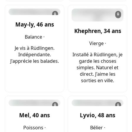
🔒
🔒
May-ly, 46 ans
Khephren, 34 ans
Balance ·
Vierge ·
Je vis à Rüdlingen.
Indépendante.
Installé à Rüdlingen, je
J'apprécie les balades.
garde les choses
simples. Naturel et
direct. J'aime les
sorties en ville.
🔒
🔒
Mel, 40 ans
Lyvio, 48 ans
Poissons ·
Bélier ·