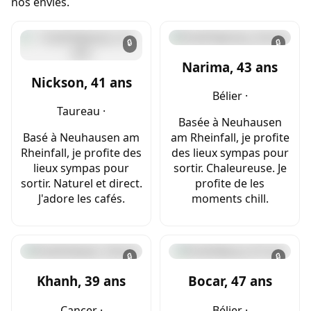
nos envies.
🔒
🔒
Narima, 43 ans
Nickson, 41 ans
Bélier ·
Taureau ·
Basée à Neuhausen
Basé à Neuhausen am
am Rheinfall, je profite
Rheinfall, je profite des
des lieux sympas pour
lieux sympas pour
sortir. Chaleureuse. Je
sortir. Naturel et direct.
profite de les
J'adore les cafés.
moments chill.
🔒
🔒
Khanh, 39 ans
Bocar, 47 ans
Cancer ·
Bélier ·