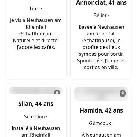
Annonciat, 41 ans
Lion ·
Bélier ·
Je vis à Neuhausen am
Rheinfall
Basée à Neuhausen
(Schaffhouse).
am Rheinfall
Naturelle et directe.
(Schaffhouse), je
J'adore les cafés.
profite des lieux
sympas pour sortir.
Spontanée. J'aime les
sorties en ville.
🔒
🔒
Silan, 44 ans
Hamida, 42 ans
Scorpion ·
Gémeaux ·
Installé à Neuhausen
am Rheinfall
À Neuhausen am