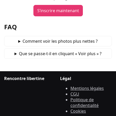
S’inscrire maintenant
FAQ
Comment voir les photos plus nettes ?
Que se passe‑t‑il en cliquant « Voir plus » ?
Rencontre libertine
Légal
Mentions légales
CGU
Politique de
confidentialité
Cookies