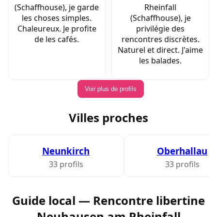
(Schaffhouse), je garde
Rheinfall
les choses simples.
(Schaffhouse), je
Chaleureux. Je profite
privilégie des
de les cafés.
rencontres discrètes.
Naturel et direct. J'aime
les balades.
Voir plus de profils
Villes proches
Neunkirch
Oberhallau
33 profils
33 profils
Guide local — Rencontre libertine
Neuhausen am Rheinfall