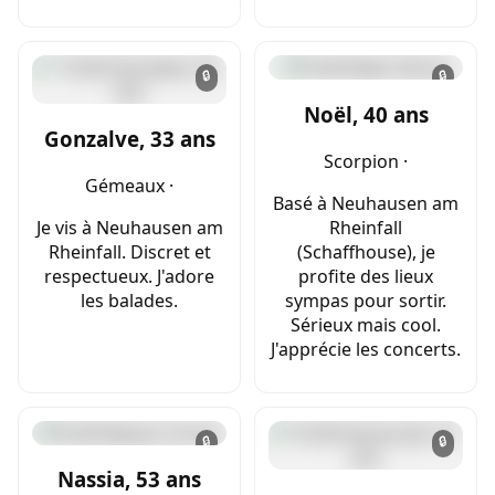
🔒
🔒
Noël, 40 ans
Gonzalve, 33 ans
Scorpion ·
Gémeaux ·
Basé à Neuhausen am
Je vis à Neuhausen am
Rheinfall
Rheinfall. Discret et
(Schaffhouse), je
respectueux. J'adore
profite des lieux
les balades.
sympas pour sortir.
Sérieux mais cool.
J'apprécie les concerts.
🔒
🔒
Nassia, 53 ans