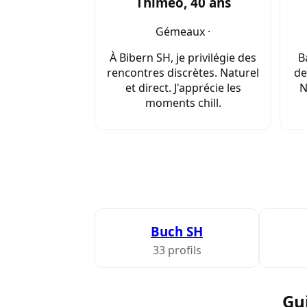
Thimeo, 40 ans
Gémeaux ·
À Bibern SH, je privilégie des
B
rencontres discrètes. Naturel
de
et direct. J'apprécie les
N
moments chill.
Buch SH
33 profils
Gu