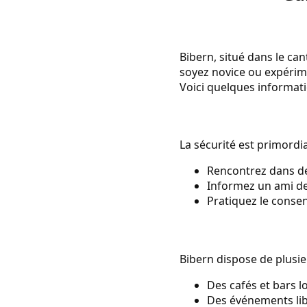
Bibern, situé dans le ca
soyez novice ou expérimen
Voici quelques informati
La sécurité est primordia
Rencontrez dans des
Informez un ami de
Pratiquez le conse
Bibern dispose de plusie
Des cafés et bars 
Des événements lib