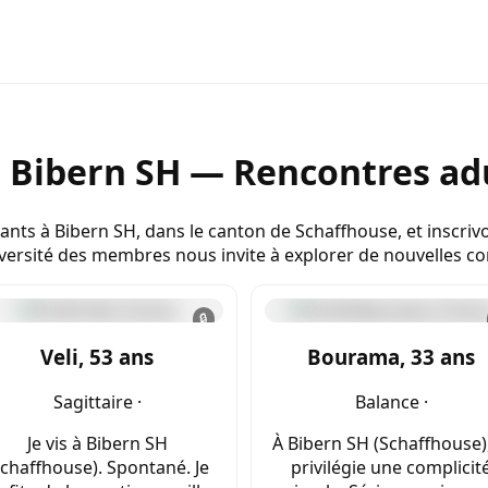
e Bibern SH — Rencontres adu
nts à Bibern SH, dans le canton de Schaffhouse, et inscri
iversité des membres nous invite à explorer de nouvelles c
🔒
Veli, 53 ans
Bourama, 33 ans
Sagittaire ·
Balance ·
Je vis à Bibern SH
À Bibern SH (Schaffhouse),
Schaffhouse). Spontané. Je
privilégie une complicit