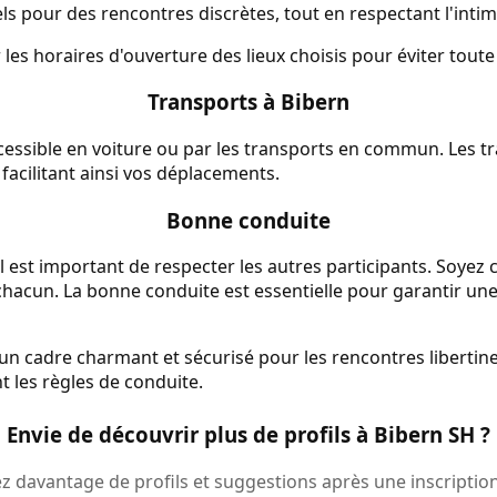
s pour des rencontres discrètes, tout en respectant l'intim
ier les horaires d'ouverture des lieux choisis pour éviter tou
Transports à Bibern
cessible en voiture ou par les transports en commun. Les tr
facilitant ainsi vos déplacements.
Bonne conduite
l est important de respecter les autres participants. Soyez c
 chacun. La bonne conduite est essentielle pour garantir un
un cadre charmant et sécurisé pour les rencontres libertines
t les règles de conduite.
Envie de découvrir plus de profils à Bibern SH ?
 davantage de profils et suggestions après une inscription