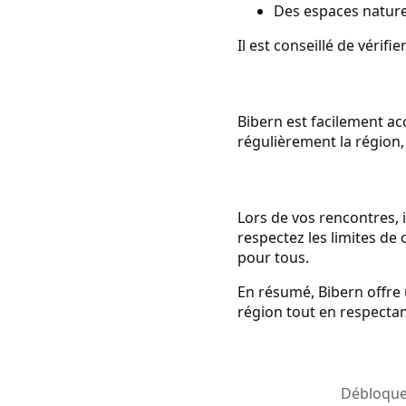
Des espaces naturel
Il est conseillé de vérif
Bibern est facilement ac
régulièrement la région, 
Lors de vos rencontres, i
respectez les limites de
pour tous.
En résumé, Bibern offre 
région tout en respectan
Débloquez