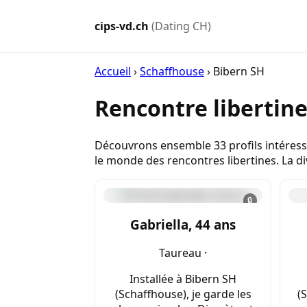
cips-vd.ch
(Dating CH)
Accueil
›
Schaffhouse
›
Bibern SH
Rencontre libertin
Découvrons ensemble 33 profils intéressa
le monde des rencontres libertines. La d
🔒
Gabriella, 44 ans
Taureau ·
Installée à Bibern SH
(Schaffhouse), je garde les
(