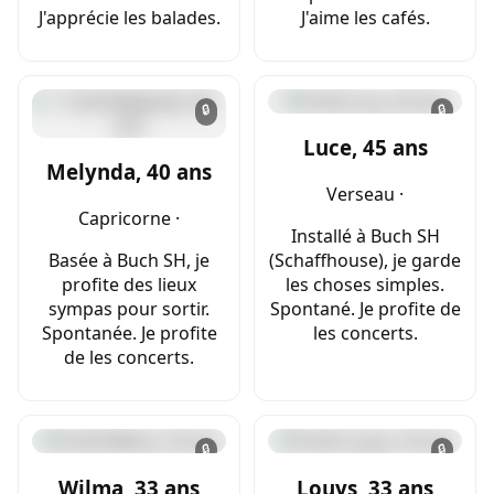
J'apprécie les balades.
J'aime les cafés.
🔒
🔒
Luce, 45 ans
Melynda, 40 ans
Verseau ·
Capricorne ·
Installé à Buch SH
Basée à Buch SH, je
(Schaffhouse), je garde
profite des lieux
les choses simples.
sympas pour sortir.
Spontané. Je profite de
Spontanée. Je profite
les concerts.
de les concerts.
🔒
🔒
Wilma, 33 ans
Louys, 33 ans