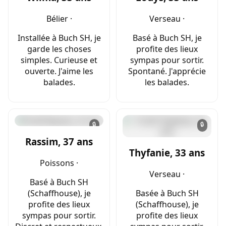
Bélier ·
Verseau ·
Installée à Buch SH, je
Basé à Buch SH, je
garde les choses
profite des lieux
simples. Curieuse et
sympas pour sortir.
ouverte. J'aime les
Spontané. J'apprécie
balades.
les balades.
🔒
🔒
Rassim, 37 ans
Thyfanie, 33 ans
Poissons ·
Verseau ·
Basé à Buch SH
(Schaffhouse), je
Basée à Buch SH
profite des lieux
(Schaffhouse), je
sympas pour sortir.
profite des lieux