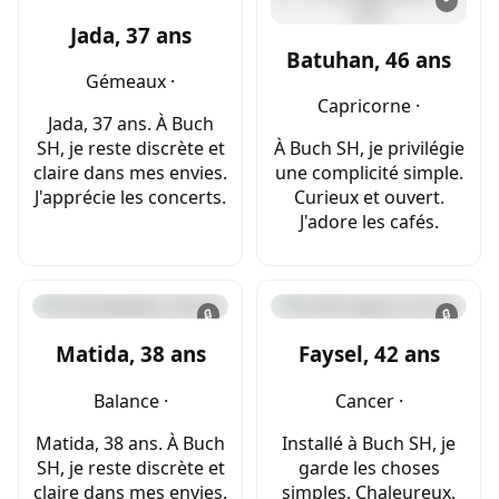
Jada, 37 ans
Batuhan, 46 ans
Gémeaux ·
Capricorne ·
Jada, 37 ans. À Buch
SH, je reste discrète et
À Buch SH, je privilégie
claire dans mes envies.
une complicité simple.
J'apprécie les concerts.
Curieux et ouvert.
J'adore les cafés.
🔒
🔒
Matida, 38 ans
Faysel, 42 ans
Balance ·
Cancer ·
Matida, 38 ans. À Buch
Installé à Buch SH, je
SH, je reste discrète et
garde les choses
claire dans mes envies.
simples. Chaleureux.