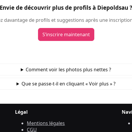
Envie de découvrir plus de profils à Diepoldsau 
 davantage de profils et suggestions après une inscription
S’inscrire maintenant
Comment voir les photos plus nettes ?
Que se passe‑t‑il en cliquant « Voir plus » ?
Légal
Nav
Mentions légales
CGU