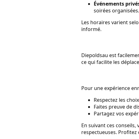
Événements privés
soirées organisées
Les horaires varient selo
informé.
Diepoldsau est facilemen
ce qui facilite les dépla
Pour une expérience enri
Respectez les choix 
Faites preuve de di
Partagez vos expér
En suivant ces conseils, 
respectueuses. Profitez