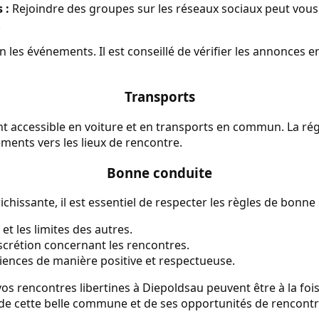
 :
Rejoindre des groupes sur les réseaux sociaux peut vous 
.
n les événements. Il est conseillé de vérifier les annonces e
Transports
t accessible en voiture et en transports en commun. La rég
cements vers les lieux de rencontre.
Bonne conduite
chissante, il est essentiel de respecter les règles de bonne 
et les limites des autres.
scrétion concernant les rencontres.
iences de manière positive et respectueuse.
vos rencontres libertines à Diepoldsau peuvent être à la fois
 de cette belle commune et de ses opportunités de rencontr