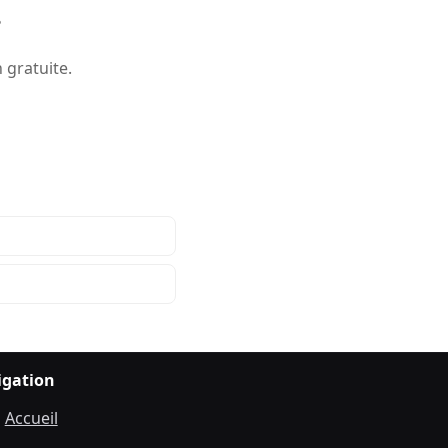
?
 gratuite.
igation
Accueil