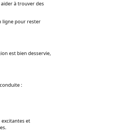
aider à trouver des
n ligne pour rester
ion est bien desservie,
conduite :
 excitantes et
es.