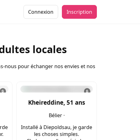
Connexion
Inscription
ultes locales
ons-nous pour échanger nos envies et nos
🔒
🔒
Kheireddine, 51 ans
Bélier ·
arde
Installé à Diepoldsau, je garde
r.
les choses simples.