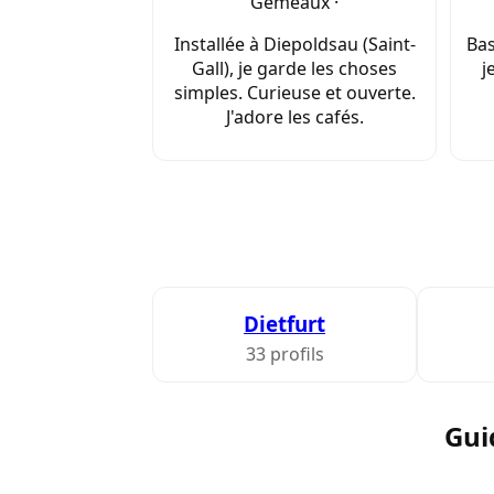
Gémeaux ·
Installée à Diepoldsau (Saint-
Bas
Gall), je garde les choses
j
simples. Curieuse et ouverte.
J'adore les cafés.
Dietfurt
33 profils
Gui