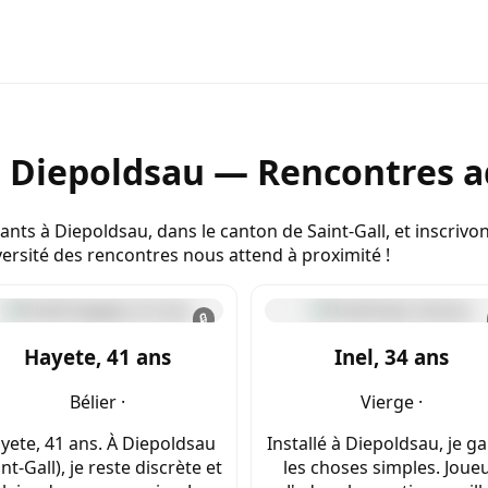
e Diepoldsau — Rencontres ad
nts à Diepoldsau, dans le canton de Saint-Gall, et inscriv
versité des rencontres nous attend à proximité !
🔒
Hayete, 41 ans
Inel, 34 ans
Bélier ·
Vierge ·
yete, 41 ans. À Diepoldsau
Installé à Diepoldsau, je g
int-Gall), je reste discrète et
les choses simples. Joueu