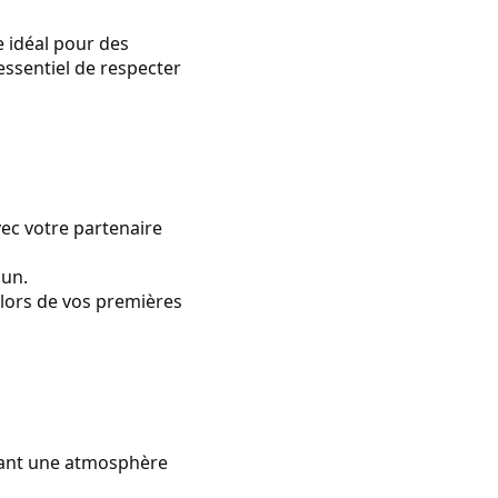
 idéal pour des
essentiel de respecter
vec votre partenaire
cun.
 lors de vos premières
frant une atmosphère