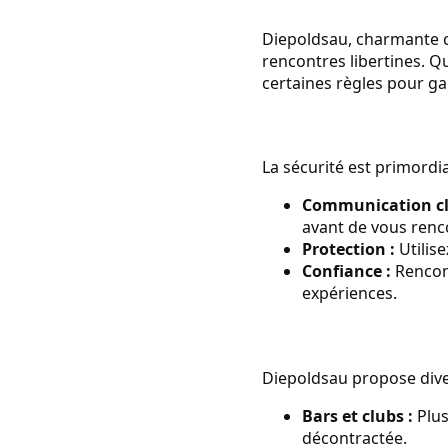
Diepoldsau, charmante c
rencontres libertines. Q
certaines règles pour ga
La sécurité est primordia
Communication cla
avant de vous renc
Protection :
Utilise
Confiance :
Rencont
expériences.
Diepoldsau propose dive
Bars et clubs :
Plus
décontractée.