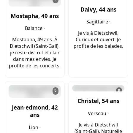
Daivy, 44 ans
Mostapha, 49 ans
Sagittaire ·
Balance ·
Je vis à Dietschwil.
Mostapha, 49 ans. À
Curieux et ouvert. Je
Dietschwil (Saint-Gall),
profite de les balades.
je reste discret et clair
dans mes envies. Je
profite de les concerts.
🔒
🔒
Christel, 54 ans
Jean-edmond, 42
Verseau ·
ans
Je vis à Dietschwil
Lion ·
(Saint-Gall). Naturelle