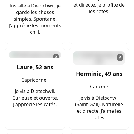
et directe. Je profite de
Installé à Dietschwil, je
les cafés.
garde les choses
simples. Spontané.
J'apprécie les moments
chill.
🔒
🔒
Laure, 52 ans
Herminia, 49 ans
Capricorne ·
Cancer ·
Je vis à Dietschwil.
Curieuse et ouverte.
Je vis à Dietschwil
J'apprécie les cafés.
(Saint-Gall). Naturelle
et directe. J'aime les
cafés.