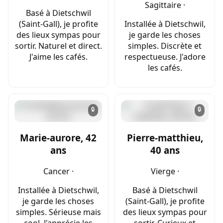
Sagittaire ·
Basé à Dietschwil
(Saint-Gall), je profite
Installée à Dietschwil,
des lieux sympas pour
je garde les choses
sortir. Naturel et direct.
simples. Discrète et
J'aime les cafés.
respectueuse. J'adore
les cafés.
🔒
🔒
Marie-aurore, 42
Pierre-matthieu,
ans
40 ans
Cancer ·
Vierge ·
Installée à Dietschwil,
Basé à Dietschwil
je garde les choses
(Saint-Gall), je profite
simples. Sérieuse mais
des lieux sympas pour
cool. J'apprécie les
sortir. Curieux et