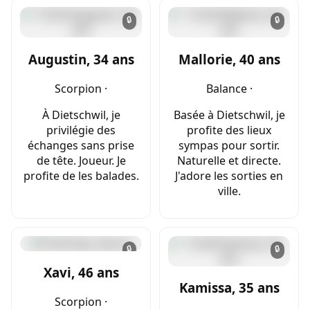
🔒
🔒
Augustin, 34 ans
Mallorie, 40 ans
Scorpion ·
Balance ·
À Dietschwil, je
Basée à Dietschwil, je
privilégie des
profite des lieux
échanges sans prise
sympas pour sortir.
de tête. Joueur. Je
Naturelle et directe.
profite de les balades.
J'adore les sorties en
ville.
🔒
🔒
Xavi, 46 ans
Kamissa, 35 ans
Scorpion ·