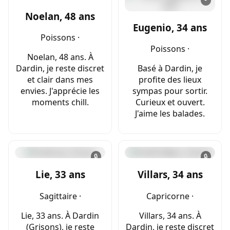
Noelan, 48 ans
Eugenio, 34 ans
Poissons ·
Poissons ·
Noelan, 48 ans. À
Dardin, je reste discret
Basé à Dardin, je
et clair dans mes
profite des lieux
envies. J'apprécie les
sympas pour sortir.
moments chill.
Curieux et ouvert.
J'aime les balades.
🔒
🔒
Lie, 33 ans
Villars, 34 ans
Sagittaire ·
Capricorne ·
Lie, 33 ans. À Dardin
Villars, 34 ans. À
(Grisons), je reste
Dardin, je reste discret