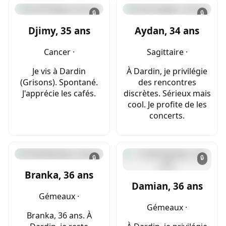
🔒
🔒
Djimy, 35 ans
Aydan, 34 ans
Cancer ·
Sagittaire ·
Je vis à Dardin
À Dardin, je privilégie
(Grisons). Spontané.
des rencontres
J'apprécie les cafés.
discrètes. Sérieux mais
cool. Je profite de les
concerts.
🔒
🔒
Branka, 36 ans
Damian, 36 ans
Gémeaux ·
Gémeaux ·
Branka, 36 ans. À