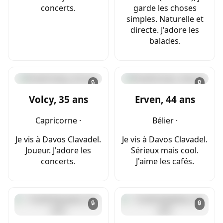
concerts.
garde les choses
simples. Naturelle et
directe. J'adore les
balades.
🔒
🔒
Volcy, 35 ans
Erven, 44 ans
Capricorne ·
Bélier ·
Je vis à Davos Clavadel.
Je vis à Davos Clavadel.
Joueur. J'adore les
Sérieux mais cool.
concerts.
J'aime les cafés.
🔒
🔒