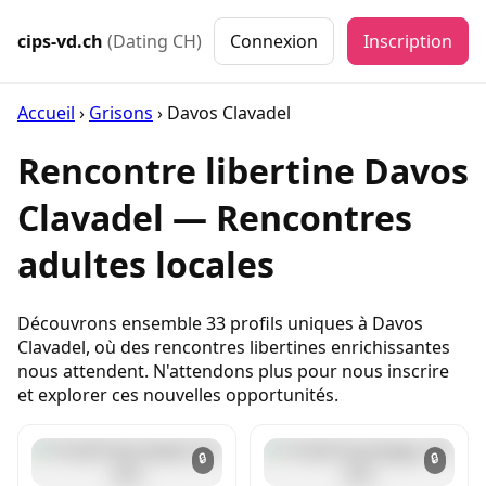
cips-vd.ch
(Dating CH)
Connexion
Inscription
Accueil
›
Grisons
›
Davos Clavadel
Rencontre libertine Davos
Clavadel — Rencontres
adultes locales
Découvrons ensemble 33 profils uniques à Davos
Clavadel, où des rencontres libertines enrichissantes
nous attendent. N'attendons plus pour nous inscrire
et explorer ces nouvelles opportunités.
🔒
🔒