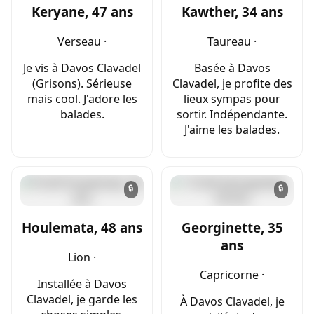
Keryane, 47 ans
Kawther, 34 ans
Verseau ·
Taureau ·
Je vis à Davos Clavadel
Basée à Davos
(Grisons). Sérieuse
Clavadel, je profite des
mais cool. J'adore les
lieux sympas pour
balades.
sortir. Indépendante.
J'aime les balades.
🔒
🔒
Houlemata, 48 ans
Georginette, 35
ans
Lion ·
Capricorne ·
Installée à Davos
Clavadel, je garde les
À Davos Clavadel, je