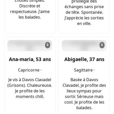
choses simples.
privilégie des
Discrète et
échanges sans prise
respectueuse. J'aime
de tête. Spontanée.
les balades.
J'apprécie les sorties
en ville.
🔒
🔒
Ana-maria, 53 ans
Abigaelle, 37 ans
Capricorne ·
Sagittaire ·
Je vis à Davos Clavadel
Basée à Davos
(Grisons). Chaleureuse.
Clavadel, je profite des
Je profite de les
lieux sympas pour
moments chill.
sortir. Sérieuse mais
cool. Je profite de les
balades.