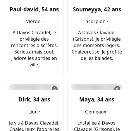
Paul-david, 54 ans
Soumeyya, 42 ans
Vierge ·
Scorpion ·
À Davos Clavadel, je
À Davos Clavadel
privilégie des
(Grisons), je privilégie
rencontres discrètes.
des moments légers.
Sérieux mais cool.
Chaleureuse. Je profite
J'adore les sorties en
de les balades.
ville.
🔒
🔒
Dirk, 34 ans
Maya, 34 ans
Lion ·
Gémeaux ·
Je vis à Davos Clavadel.
Installée à Davos
Chaleureux. J'adore les
Clavadel (Grisons), je