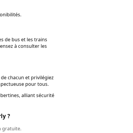
onibilités.
s de bus et les trains
ensez à consulter les
 de chacun et privilégiez
spectueuse pour tous.
ertines, alliant sécurité
ly ?
 gratuite.