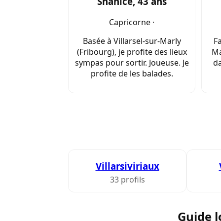
Shanice, 43 ans
Capricorne ·
Basée à Villarsel-sur-Marly
Fa
(Fribourg), je profite des lieux
Ma
sympas pour sortir. Joueuse. Je
da
profite de les balades.
Villarsiviriaux
33 profils
Guide l