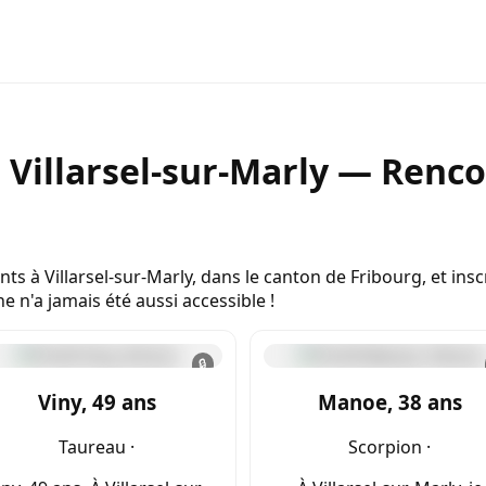
 Villarsel-sur-Marly — Renc
nts à Villarsel-sur-Marly, dans le canton de Fribourg, et i
e n'a jamais été aussi accessible !
🔒
Viny, 49 ans
Manoe, 38 ans
Taureau ·
Scorpion ·