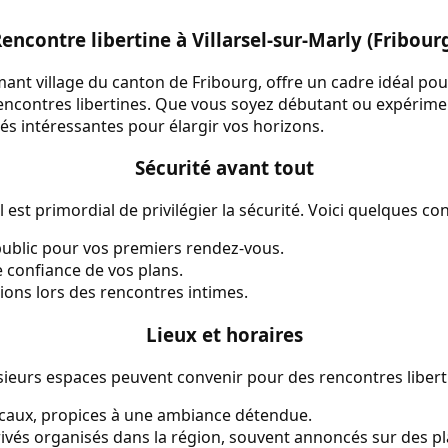
encontre libertine à Villarsel-sur-Marly (Fribour
rmant village du canton de Fribourg, offre un cadre idéal po
encontres libertines. Que vous soyez débutant ou expérim
s intéressantes pour élargir vos horizons.
Sécurité avant tout
 est primordial de privilégier la sécurité. Voici quelques con
public pour vos premiers rendez-vous.
 confiance de vos plans.
tions lors des rencontres intimes.
Lieux et horaires
lusieurs espaces peuvent convenir pour des rencontres libert
locaux, propices à une ambiance détendue.
vés organisés dans la région, souvent annoncés sur des pl