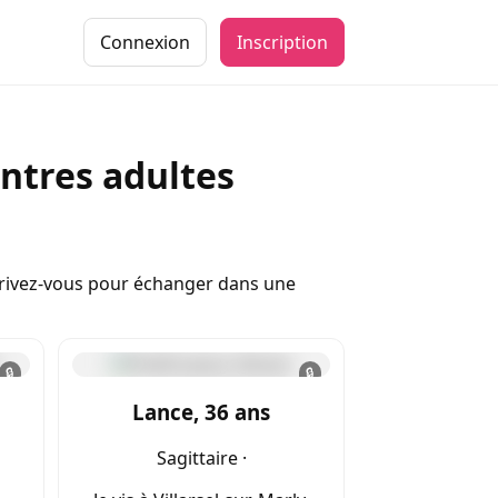
Connexion
Inscription
ontres adultes
nscrivez-vous pour échanger dans une
🔒
🔒
Lance, 36 ans
Sagittaire ·