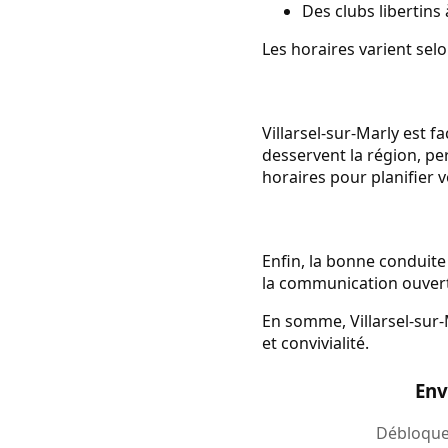
Des clubs libertins
Les horaires varient selon
Villarsel-sur-Marly est f
desservent la région, pe
horaires pour planifier v
Enfin, la bonne conduite 
la communication ouvert
En somme, Villarsel-sur-M
et convivialité.
Env
Débloquez