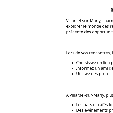
R
Villarsel-sur-Marly, cha
explorer le monde des r
présente des opportunité
Lors de vos rencontres, il
Choisissez un lieu 
Informez un ami de
Utilisez des protec
À Villarsel-sur-Marly, p
Les bars et cafés 
Des événements pri