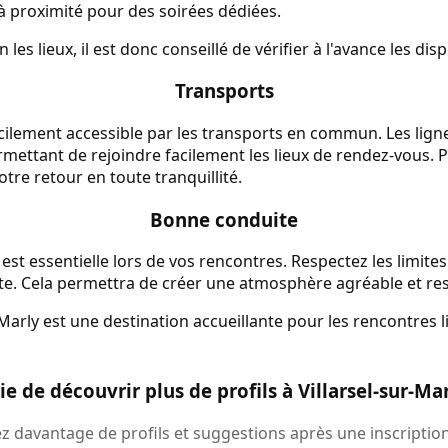
 à proximité pour des soirées dédiées.
 les lieux, il est donc conseillé de vérifier à l'avance les disp
Transports
acilement accessible par les transports en commun. Les ligne
rmettant de rejoindre facilement les lieux de rendez-vous. P
otre retour en toute tranquillité.
Bonne conduite
est essentielle lors de vos rencontres. Respectez les limites
e. Cela permettra de créer une atmosphère agréable et re
arly est une destination accueillante pour les rencontres lib
ie de découvrir plus de profils à Villarsel-sur-Mar
 davantage de profils et suggestions après une inscription