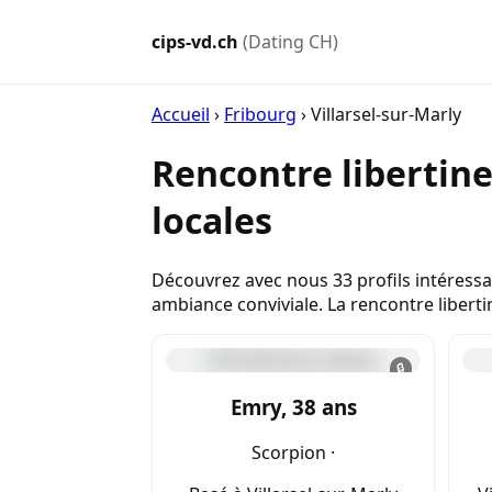
cips-vd.ch
(Dating CH)
Accueil
›
Fribourg
›
Villarsel-sur-Marly
Rencontre libertine
locales
Découvrez avec nous 33 profils intéressa
ambiance conviviale. La rencontre libertin
🔒
Emry, 38 ans
Scorpion ·