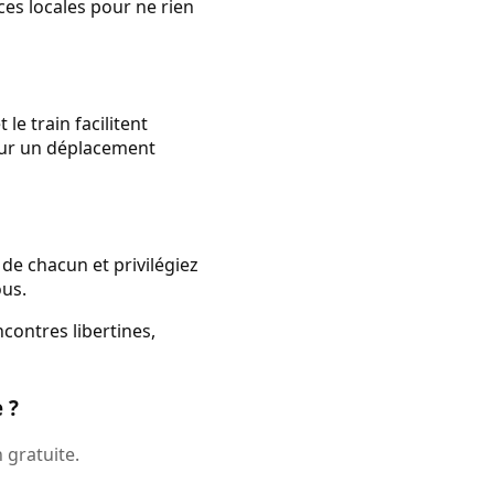
ces locales pour ne rien
le train facilitent
pour un déplacement
 de chacun et privilégiez
ous.
contres libertines,
 ?
 gratuite.