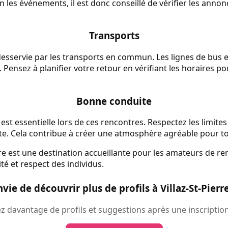
n les événements, il est donc conseillé de vérifier les annon
Transports
 desservie par les transports en commun. Les lignes de bus et 
 Pensez à planifier votre retour en vérifiant les horaires 
Bonne conduite
est essentielle lors de ces rencontres. Respectez les limites
e. Cela contribue à créer une atmosphère agréable pour t
re est une destination accueillante pour les amateurs de ren
lité et respect des individus.
nvie de découvrir plus de profils à Villaz-St-Pierre
 davantage de profils et suggestions après une inscription