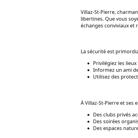
Villaz-St-Pierre, charma
libertines. Que vous so
échanges conviviaux et 
La sécurité est primordia
Privilégiez les lie
Informez un ami de 
Utilisez des protec
À Villaz-St-Pierre et ses
Des clubs privés a
Des soirées organ
Des espaces nature