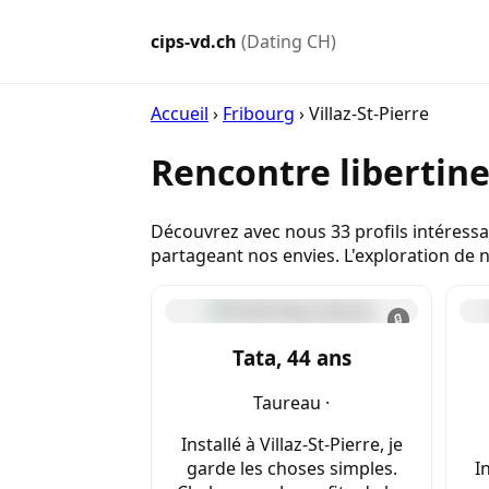
cips-vd.ch
(Dating CH)
Accueil
›
Fribourg
›
Villaz-St-Pierre
Rencontre libertine
Découvrez avec nous 33 profils intéressa
partageant nos envies. L'exploration de n
🔒
Tata, 44 ans
Taureau ·
Installé à Villaz-St-Pierre, je
garde les choses simples.
I