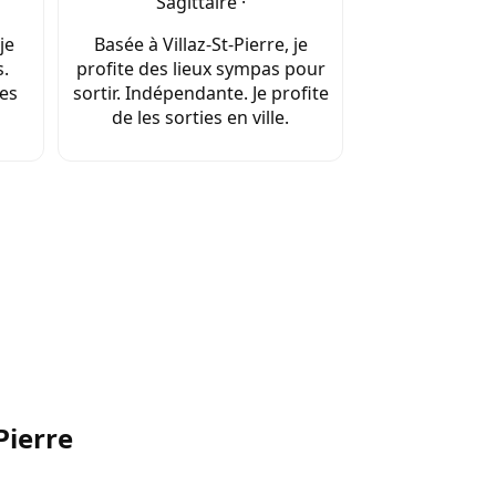
Sagittaire ·
je
Basée à Villaz-St-Pierre, je
.
profite des lieux sympas pour
les
sortir. Indépendante. Je profite
de les sorties en ville.
Pierre