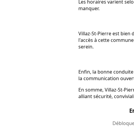
Les horaires varient selo
manquer.
Villaz-St-Pierre est bien
l'accès à cette commune.
serein.
Enfin, la bonne conduite 
la communication ouvert
En somme, Villaz-St-Pier
alliant sécurité, convivia
E
Débloquez