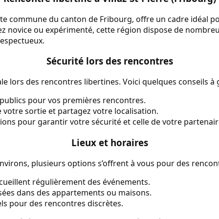
nte commune du canton de Fribourg, offre un cadre idéal p
yez novice ou expérimenté, cette région dispose de nombre
respectueux.
Sécurité lors des rencontres
le lors des rencontres libertines. Voici quelques conseils à g
ux publics pour vos premières rencontres.
votre sortie et partagez votre localisation.
tions pour garantir votre sécurité et celle de votre partenair
Lieux et horaires
 environs, plusieurs options s’offrent à vous pour des rencont
ccueillent régulièrement des événements.
isées dans des appartements ou maisons.
ls pour des rencontres discrètes.