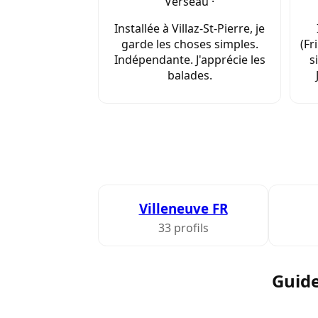
Verseau ·
Installée à Villaz-St-Pierre, je
garde les choses simples.
(Fr
Indépendante. J'apprécie les
s
balades.
Villeneuve FR
33 profils
Guide