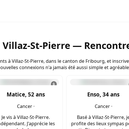
 Villaz-St-Pierre — Rencontr
nts à Villaz-St-Pierre, dans le canton de Fribourg, et inscr
ouvelles connexions n'a jamais été aussi simple et agréable
🔒
Matice, 52 ans
Enso, 34 ans
Cancer ·
Cancer ·
Je vis à Villaz-St-Pierre.
Basé à Villaz-St-Pierre, j
ndépendant. J'apprécie les
profite des lieux sympas 