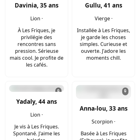
Davinia, 35 ans
Gullu, 41 ans
Lion ·
Vierge ·
À Les Friques, je
Installée à Les Friques,
privilégie des
je garde les choses
rencontres sans
simples. Curieuse et
pression. Sérieuse
ouverte. J'adore les
mais cool. Je profite de
moments chill.
les cafés.
🔒
🔒
Yadaly, 44 ans
Anna-lou, 33 ans
Lion ·
Scorpion ·
Je vis à Les Friques.
Spontané. J'aime les
Basée à Les Friques