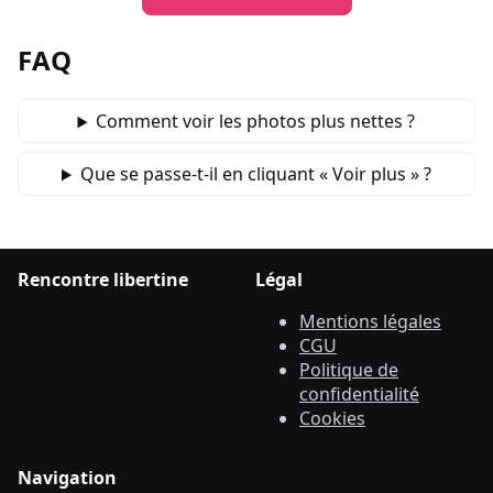
FAQ
Comment voir les photos plus nettes ?
Que se passe‑t‑il en cliquant « Voir plus » ?
Rencontre libertine
Légal
Mentions légales
CGU
Politique de
confidentialité
Cookies
Navigation