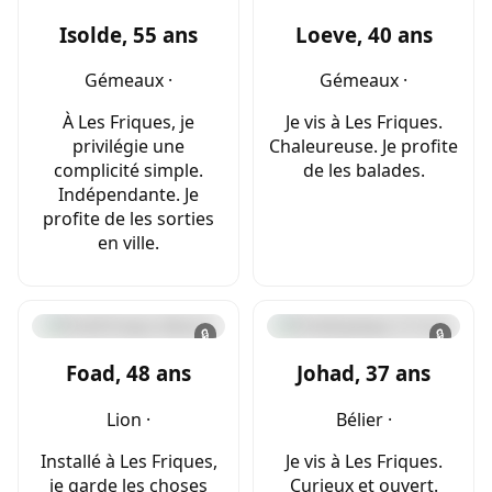
Isolde, 55 ans
Loeve, 40 ans
Gémeaux ·
Gémeaux ·
À Les Friques, je
Je vis à Les Friques.
privilégie une
Chaleureuse. Je profite
complicité simple.
de les balades.
Indépendante. Je
profite de les sorties
en ville.
🔒
🔒
Foad, 48 ans
Johad, 37 ans
Lion ·
Bélier ·
Installé à Les Friques,
Je vis à Les Friques.
je garde les choses
Curieux et ouvert.