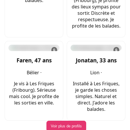
balades.
(Fribourg), je profite
des lieux sympas pour
sortir. Discrète et
respectueuse. Je
profite de les balades.
🔒
🔒
Faren, 47 ans
Jonatan, 33 ans
Bélier ·
Lion ·
Je vis à Les Friques
Installé à Les Friques,
(Fribourg). Sérieuse
je garde les choses
mais cool. Je profite de
simples. Naturel et
les sorties en ville.
direct. J'adore les
balades.
Voir plus de profils