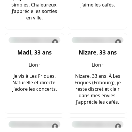
simples. Chaleureux.
J'aime les cafés.
J'apprécie les sorties
en ville.
🔒
🔒
Madi, 33 ans
Nizare, 33 ans
Lion ·
Lion ·
Je vis à Les Friques.
Nizare, 33 ans. À Les
Naturelle et directe.
Friques (Fribourg), je
J'adore les concerts.
reste discret et clair
dans mes envies.
J'apprécie les cafés.
🔒
🔒