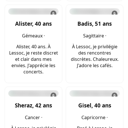
🔒
🔒
Alister, 40 ans
Badis, 51 ans
Gémeaux ·
Sagittaire ·
Alister, 40 ans. À
À Lessoc, je privilégie
Lessoc, je reste discret
des rencontres
et clair dans mes
discrètes. Chaleureux.
envies. J'apprécie les
J'adore les cafés.
concerts.
🔒
🔒
Sheraz, 42 ans
Gisel, 40 ans
Cancer ·
Capricorne ·