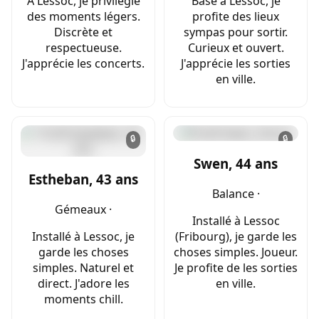
À Lessoc, je privilégie
Basé à Lessoc, je
des moments légers.
profite des lieux
Discrète et
sympas pour sortir.
respectueuse.
Curieux et ouvert.
J'apprécie les concerts.
J'apprécie les sorties
en ville.
🔒
🔒
Swen, 44 ans
Estheban, 43 ans
Balance ·
Gémeaux ·
Installé à Lessoc
Installé à Lessoc, je
(Fribourg), je garde les
garde les choses
choses simples. Joueur.
simples. Naturel et
Je profite de les sorties
direct. J'adore les
en ville.
moments chill.