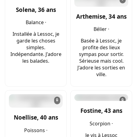
Solena, 36 ans
Arthemise, 34 ans
Balance ·
Bélier ·
Installée à Lessoc, je
garde les choses
Basée à Lessoc, je
simples.
profite des lieux
Indépendante. J'adore
sympas pour sortir.
les balades.
Sérieuse mais cool.
J'adore les sorties en
ville.
🔒
🔒
Fostine, 43 ans
Noellise, 40 ans
Scorpion ·
Poissons ·
Je vis à Lessoc