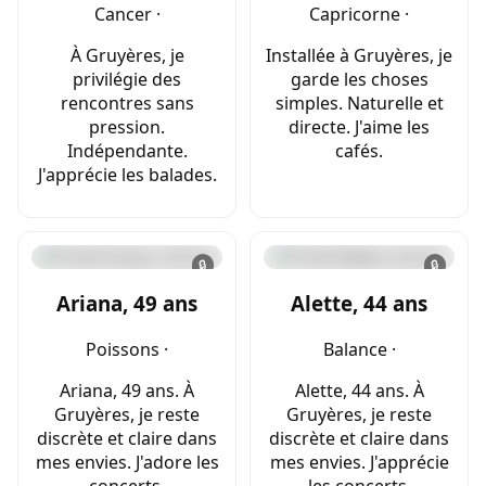
Cancer ·
Capricorne ·
À Gruyères, je
Installée à Gruyères, je
privilégie des
garde les choses
rencontres sans
simples. Naturelle et
pression.
directe. J'aime les
Indépendante.
cafés.
J'apprécie les balades.
🔒
🔒
Ariana, 49 ans
Alette, 44 ans
Poissons ·
Balance ·
Ariana, 49 ans. À
Alette, 44 ans. À
Gruyères, je reste
Gruyères, je reste
discrète et claire dans
discrète et claire dans
mes envies. J'adore les
mes envies. J'apprécie
concerts.
les concerts.