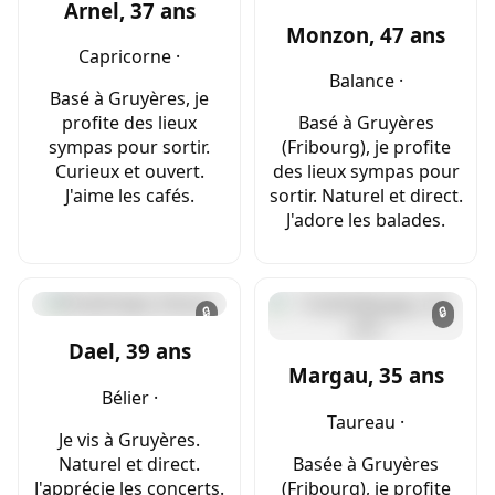
Arnel, 37 ans
Monzon, 47 ans
Capricorne ·
Balance ·
Basé à Gruyères, je
profite des lieux
Basé à Gruyères
sympas pour sortir.
(Fribourg), je profite
Curieux et ouvert.
des lieux sympas pour
J'aime les cafés.
sortir. Naturel et direct.
J'adore les balades.
🔒
🔒
Dael, 39 ans
Margau, 35 ans
Bélier ·
Taureau ·
Je vis à Gruyères.
Naturel et direct.
Basée à Gruyères
J'apprécie les concerts.
(Fribourg), je profite