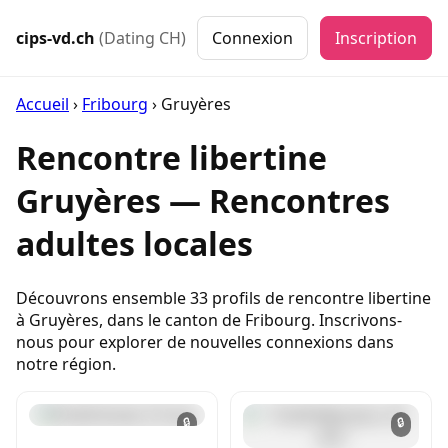
cips-vd.ch
(Dating CH)
Connexion
Inscription
Accueil
›
Fribourg
›
Gruyères
Rencontre libertine
Gruyères — Rencontres
adultes locales
Découvrons ensemble 33 profils de rencontre libertine
à Gruyères, dans le canton de Fribourg. Inscrivons-
nous pour explorer de nouvelles connexions dans
notre région.
🔒
🔒