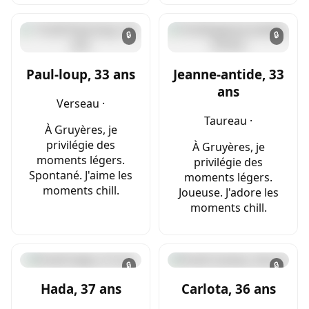
🔒
🔒
Paul-loup, 33 ans
Jeanne-antide, 33
ans
Verseau ·
Taureau ·
À Gruyères, je
privilégie des
À Gruyères, je
moments légers.
privilégie des
Spontané. J'aime les
moments légers.
moments chill.
Joueuse. J'adore les
moments chill.
🔒
🔒
Hada, 37 ans
Carlota, 36 ans