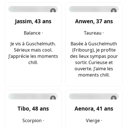
🔒
🔒
Jassim, 43 ans
Anwen, 37 ans
Balance ·
Taureau ·
Je vis à Guschelmuth.
Basée à Guschelmuth
Sérieux mais cool.
(Fribourg), je profite
J'apprécie les moments
des lieux sympas pour
chill.
sortir. Curieuse et
ouverte. J'aime les
moments chill.
🔒
🔒
Tibo, 48 ans
Aenora, 41 ans
Scorpion ·
Vierge ·