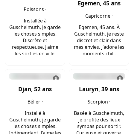
Egemen, 45 ans
Poissons ·
Capricorne ·
Installée à
Guschelmuth, je garde
Egemen, 45 ans. À
les choses simples.
Guschelmuth, je reste
Discrète et
discret et clair dans
respectueuse. J'aime
mes envies. J'adore les
les sorties en ville.
moments chill.
🔒
🔒
Djan, 52 ans
Lauryn, 39 ans
Bélier ·
Scorpion ·
Installé à
Basée à Guschelmuth,
Guschelmuth, je garde
je profite des lieux
les choses simples.
sympas pour sortir.
Indépendant. J'aime les
Curieuse et ouverte.