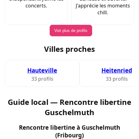
concerts.
J'apprécie les moments
chill.
Voir plus de profils
Villes proches
Hauteville
Heitenried
33 profils
33 profils
Guide local — Rencontre libertine
Guschelmuth
Rencontre libertine à Guschelmuth
(Fribourg)