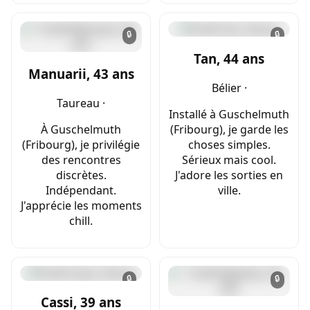
🔒
🔒
Tan, 44 ans
Manuarii, 43 ans
Bélier ·
Taureau ·
Installé à Guschelmuth
À Guschelmuth
(Fribourg), je garde les
(Fribourg), je privilégie
choses simples.
des rencontres
Sérieux mais cool.
discrètes.
J'adore les sorties en
Indépendant.
ville.
J'apprécie les moments
chill.
🔒
🔒
Cassi, 39 ans