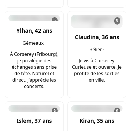
🔒
🔒
Ylhan, 42 ans
Claudina, 36 ans
Gémeaux ·
Bélier ·
À Corserey (Fribourg),
je privilégie des
Je vis à Corserey.
échanges sans prise
Curieuse et ouverte. Je
de tête. Naturel et
profite de les sorties
direct. J'apprécie les
en ville.
concerts.
🔒
🔒
Islem, 37 ans
Kiran, 35 ans