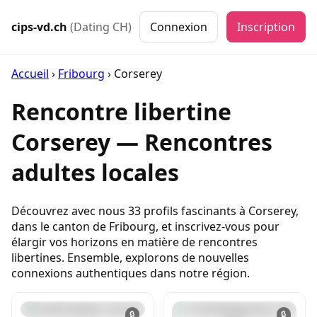
cips-vd.ch
(Dating CH)
Connexion
Inscription
Accueil
›
Fribourg
›
Corserey
Rencontre libertine
Corserey — Rencontres
adultes locales
Découvrez avec nous 33 profils fascinants à Corserey,
dans le canton de Fribourg, et inscrivez-vous pour
élargir vos horizons en matière de rencontres
libertines. Ensemble, explorons de nouvelles
connexions authentiques dans notre région.
🔒
🔒