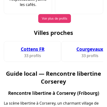
les cafés.
Voir plus de profils
Villes proches
Cottens FR
Courgevaux
33 profils
33 profils
Guide local — Rencontre libertine
Corserey
Rencontre libertine à Corserey (Fribourg)
La scène libertine à Corserey, un charmant village de