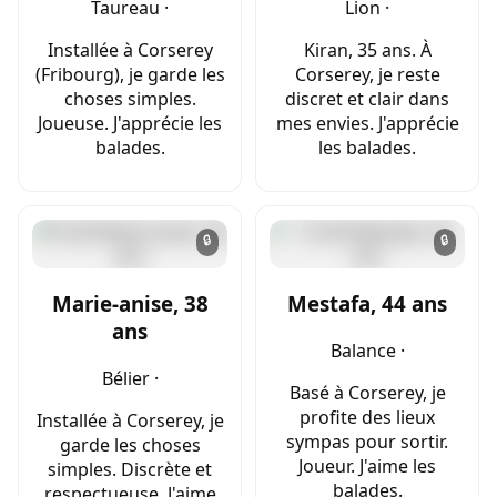
Taureau ·
Lion ·
Installée à Corserey
Kiran, 35 ans. À
(Fribourg), je garde les
Corserey, je reste
choses simples.
discret et clair dans
Joueuse. J'apprécie les
mes envies. J'apprécie
balades.
les balades.
🔒
🔒
Marie-anise, 38
Mestafa, 44 ans
ans
Balance ·
Bélier ·
Basé à Corserey, je
profite des lieux
Installée à Corserey, je
sympas pour sortir.
garde les choses
Joueur. J'aime les
simples. Discrète et
balades.
respectueuse. J'aime