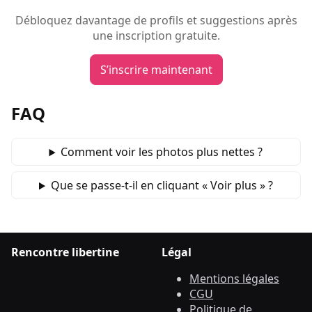
Débloquez davantage de profils et suggestions après
une inscription gratuite.
S’inscrire maintenant
FAQ
Comment voir les photos plus nettes ?
Que se passe‑t‑il en cliquant « Voir plus » ?
Rencontre libertine
Légal
Mentions légales
CGU
Politique de