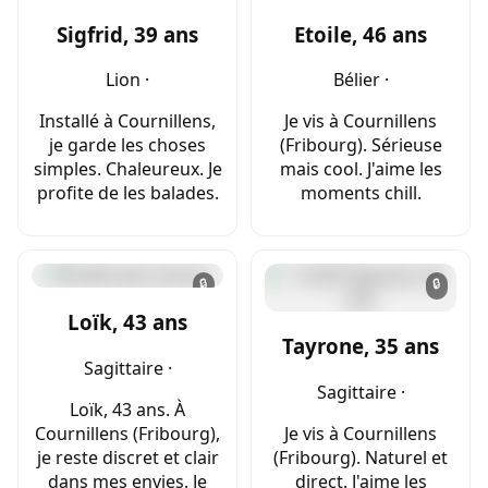
Sigfrid, 39 ans
Etoile, 46 ans
Lion ·
Bélier ·
Installé à Cournillens,
Je vis à Cournillens
je garde les choses
(Fribourg). Sérieuse
simples. Chaleureux. Je
mais cool. J'aime les
profite de les balades.
moments chill.
🔒
🔒
Loïk, 43 ans
Tayrone, 35 ans
Sagittaire ·
Sagittaire ·
Loïk, 43 ans. À
Cournillens (Fribourg),
Je vis à Cournillens
je reste discret et clair
(Fribourg). Naturel et
dans mes envies. Je
direct. J'aime les