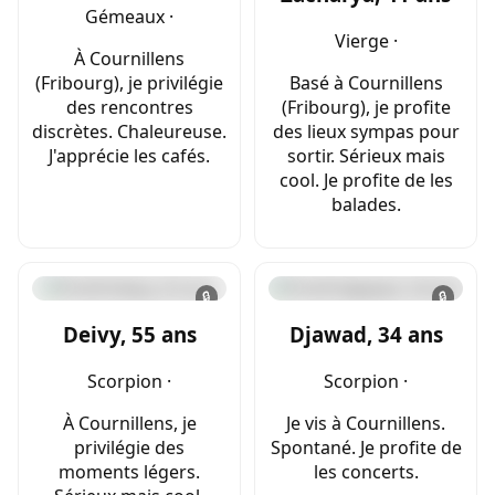
Gémeaux ·
Vierge ·
À Cournillens
(Fribourg), je privilégie
Basé à Cournillens
des rencontres
(Fribourg), je profite
discrètes. Chaleureuse.
des lieux sympas pour
J'apprécie les cafés.
sortir. Sérieux mais
cool. Je profite de les
balades.
🔒
🔒
Deivy, 55 ans
Djawad, 34 ans
Scorpion ·
Scorpion ·
À Cournillens, je
Je vis à Cournillens.
privilégie des
Spontané. Je profite de
moments légers.
les concerts.