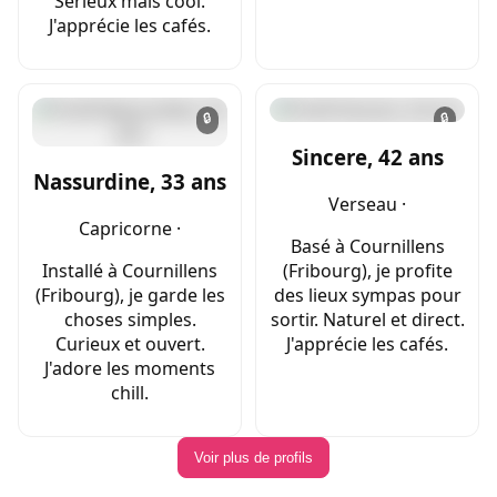
Sérieux mais cool.
J'apprécie les cafés.
🔒
🔒
Sincere, 42 ans
Nassurdine, 33 ans
Verseau ·
Capricorne ·
Basé à Cournillens
Installé à Cournillens
(Fribourg), je profite
(Fribourg), je garde les
des lieux sympas pour
choses simples.
sortir. Naturel et direct.
Curieux et ouvert.
J'apprécie les cafés.
J'adore les moments
chill.
Voir plus de profils