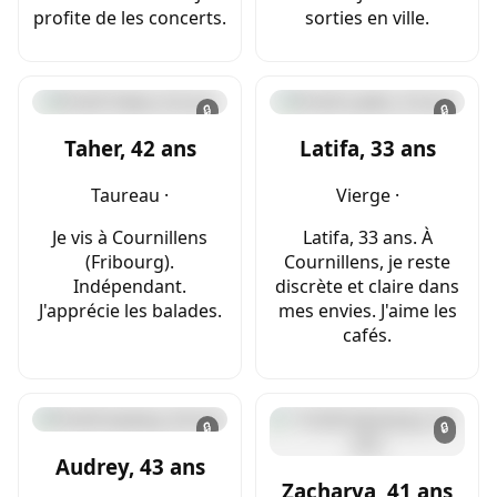
profite de les concerts.
sorties en ville.
🔒
🔒
Taher, 42 ans
Latifa, 33 ans
Taureau ·
Vierge ·
Je vis à Cournillens
Latifa, 33 ans. À
(Fribourg).
Cournillens, je reste
Indépendant.
discrète et claire dans
J'apprécie les balades.
mes envies. J'aime les
cafés.
🔒
🔒
Audrey, 43 ans
Zacharya, 41 ans