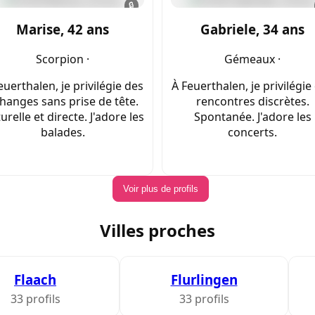
🔒
Marise, 42 ans
Gabriele, 34 ans
Scorpion ·
Gémeaux ·
euerthalen, je privilégie des
À Feuerthalen, je privilégie
hanges sans prise de tête.
rencontres discrètes.
urelle et directe. J'adore les
Spontanée. J'adore les
balades.
concerts.
Voir plus de profils
Villes proches
Flaach
Flurlingen
33 profils
33 profils