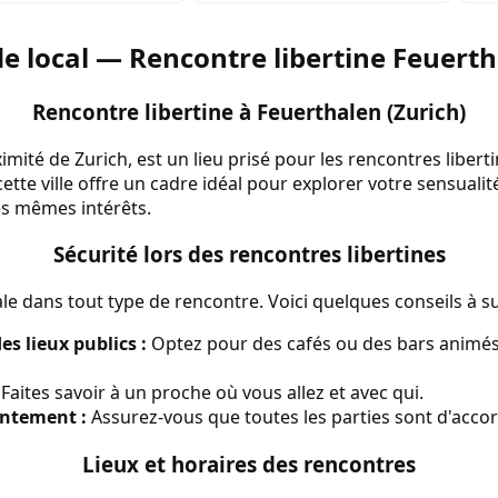
e local — Rencontre libertine Feuert
Rencontre libertine à Feuerthalen (Zurich)
imité de Zurich, est un lieu prisé pour les rencontres liber
ette ville offre un cadre idéal pour explorer votre sensualit
s mêmes intérêts.
Sécurité lors des rencontres libertines
le dans tout type de rencontre. Voici quelques conseils à su
s lieux publics :
Optez pour des cafés ou des bars animé
Faites savoir à un proche où vous allez et avec qui.
entement :
Assurez-vous que toutes les parties sont d'acco
Lieux et horaires des rencontres