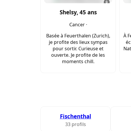
🔒
Shelsy, 45 ans
Cancer ·
Basée à Feuerthalen (Zurich),
À F
je profite des lieux sympas
éc
pour sortir. Curieuse et
Nat
ouverte. Je profite de les
moments chill.
Fischenthal
33 profils