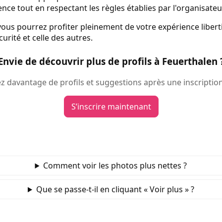
ence tout en respectant les règles établies par l'organisateu
 vous pourrez profiter pleinement de votre expérience libert
urité et celle des autres.
Envie de découvrir plus de profils à Feuerthalen 
 davantage de profils et suggestions après une inscription
S’inscrire maintenant
Comment voir les photos plus nettes ?
Que se passe‑t‑il en cliquant « Voir plus » ?