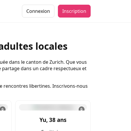
Connexion
Inscription
adultes locales
tuée dans le canton de Zurich. Que vous
de partage dans un cadre respectueux et
e rencontres libertines. Inscrivons-nous
🔒
🔒
Yu, 38 ans