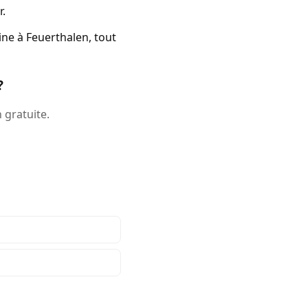
r.
ine à Feuerthalen, tout
?
 gratuite.