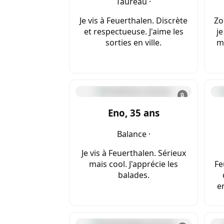
Taureau ·
Je vis à Feuerthalen. Discrète
Zo
et respectueuse. J'aime les
je
sorties en ville.
me
🔒
Eno, 35 ans
Balance ·
Je vis à Feuerthalen. Sérieux
mais cool. J'apprécie les
Fe
balades.
en