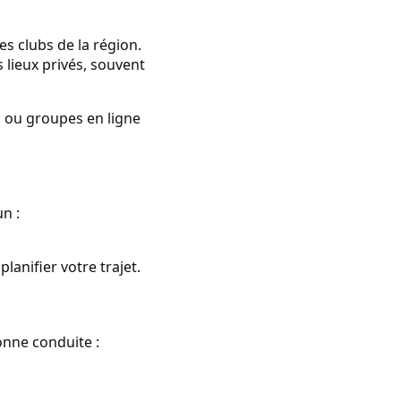
s clubs de la région.
lieux privés, souvent
es ou groupes en ligne
n :
lanifier votre trajet.
onne conduite :