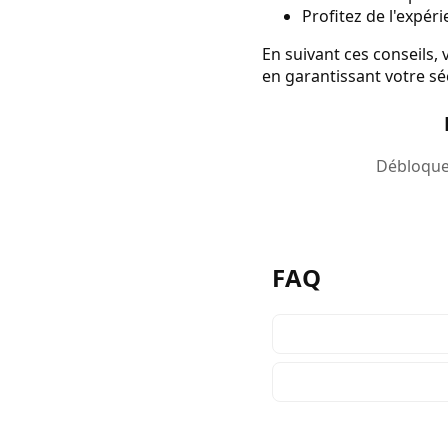
Profitez de l'expéri
En suivant ces conseils,
en garantissant votre séc
Débloquez
FAQ