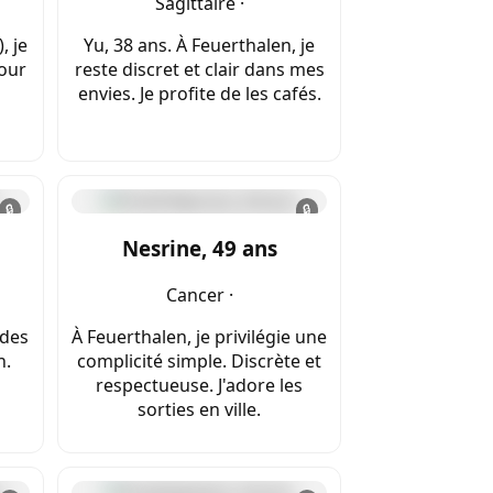
Sagittaire ·
, je
Yu, 38 ans. À Feuerthalen, je
pour
reste discret et clair dans mes
envies. Je profite de les cafés.
🔒
🔒
Nesrine, 49 ans
Cancer ·
 des
À Feuerthalen, je privilégie une
n.
complicité simple. Discrète et
respectueuse. J'adore les
sorties en ville.