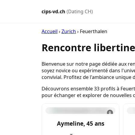
cips-vd.ch
(Dating CH)
Accueil
›
Zurich
›
Feuerthalen
Rencontre libertin
Bienvenue sur notre page dédiée aux renc
soyez novice ou expérimenté dans l'unive
convivial. Profitez de l'ambiance unique 
Découvrons ensemble 33 profils à Feuerth
pour échanger et explorer de nouvelles 
🔒
Aymeline, 45 ans