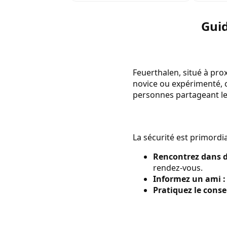
Guid
Feuerthalen, situé à prox
novice ou expérimenté, c
personnes partageant le
La sécurité est primordia
Rencontrez dans de
rendez-vous.
Informez un ami :
Pratiquez le cons