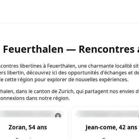
e Feuerthalen — Rencontres 
ontres libertines à Feuerthalen, une charmante localité si
rs libertin, découvrez ici des opportunités d'échanges et 
de cette région pour explorer de nouvelles expériences.
alen, dans le canton de Zurich, qui partagent nos envies d
connexions dans notre région.
🔒
Zoran, 54 ans
Jean-come, 42 ans