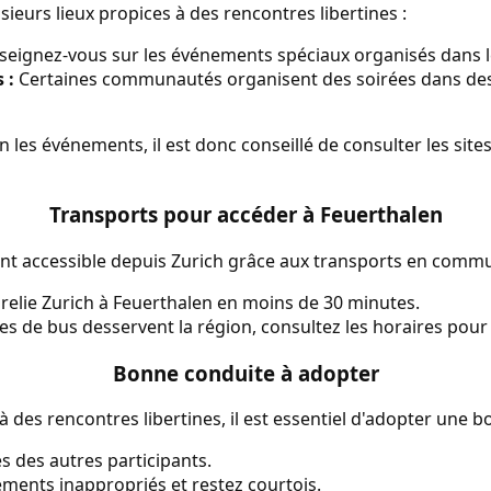
ieurs lieux propices à des rencontres libertines :
eignez-vous sur les événements spéciaux organisés dans le
 :
Certaines communautés organisent des soirées dans des 
n les événements, il est donc conseillé de consulter les sit
Transports pour accéder à Feuerthalen
ent accessible depuis Zurich grâce aux transports en commu
 relie Zurich à Feuerthalen en moins de 30 minutes.
es de bus desservent la région, consultez les horaires pour p
Bonne conduite à adopter
à des rencontres libertines, il est essentiel d'adopter une b
es des autres participants.
ements inappropriés et restez courtois.