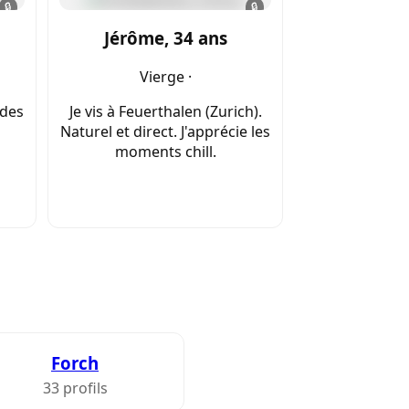
🔒
🔒
Jérôme, 34 ans
Vierge ·
 des
Je vis à Feuerthalen (Zurich).
Naturel et direct. J'apprécie les
moments chill.
Forch
33 profils