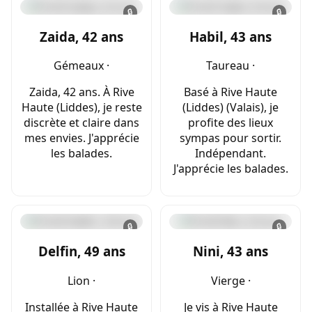
🔒
🔒
Zaida, 42 ans
Habil, 43 ans
Gémeaux ·
Taureau ·
Zaida, 42 ans. À Rive
Basé à Rive Haute
Haute (Liddes), je reste
(Liddes) (Valais), je
discrète et claire dans
profite des lieux
mes envies. J'apprécie
sympas pour sortir.
les balades.
Indépendant.
J'apprécie les balades.
🔒
🔒
Delfin, 49 ans
Nini, 43 ans
Lion ·
Vierge ·
Installée à Rive Haute
Je vis à Rive Haute