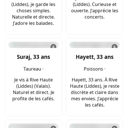
(Liddes), je garde les
(Liddes). Curieuse et
choses simples.
ouverte. J'apprécie les
Naturelle et directe.
concerts.
J'adore les balades.
🔒
🔒
Suraj, 33 ans
Hayett, 33 ans
Taureau ·
Poissons ·
Je vis à Rive Haute
Hayett, 33 ans. À Rive
(Liddes) (Valais).
Haute (Liddes), je reste
Naturel et direct. Je
discrète et claire dans
profite de les cafés.
mes envies. J'apprécie
les cafés.