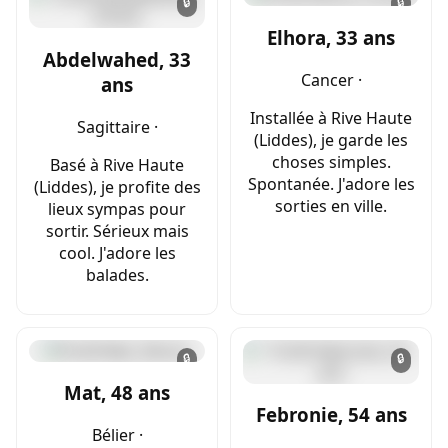
🔒
🔒
Elhora, 33 ans
Abdelwahed, 33
Cancer ·
ans
Installée à Rive Haute
Sagittaire ·
(Liddes), je garde les
choses simples.
Basé à Rive Haute
Spontanée. J'adore les
(Liddes), je profite des
sorties en ville.
lieux sympas pour
sortir. Sérieux mais
cool. J'adore les
balades.
🔒
🔒
Mat, 48 ans
Febronie, 54 ans
Bélier ·