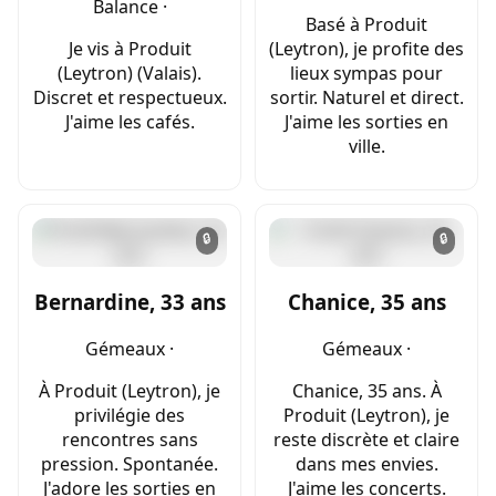
Balance ·
Basé à Produit
Je vis à Produit
(Leytron), je profite des
(Leytron) (Valais).
lieux sympas pour
Discret et respectueux.
sortir. Naturel et direct.
J'aime les cafés.
J'aime les sorties en
ville.
🔒
🔒
Bernardine, 33 ans
Chanice, 35 ans
Gémeaux ·
Gémeaux ·
À Produit (Leytron), je
Chanice, 35 ans. À
privilégie des
Produit (Leytron), je
rencontres sans
reste discrète et claire
pression. Spontanée.
dans mes envies.
J'adore les sorties en
J'aime les concerts.