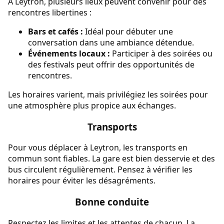
À Leytron, plusieurs lieux peuvent convenir pour des
rencontres libertines :
Bars et cafés :
Idéal pour débuter une
conversation dans une ambiance détendue.
Événements locaux :
Participer à des soirées ou
des festivals peut offrir des opportunités de
rencontres.
Les horaires varient, mais privilégiez les soirées pour
une atmosphère plus propice aux échanges.
Transports
Pour vous déplacer à Leytron, les transports en
commun sont fiables. La gare est bien desservie et des
bus circulent régulièrement. Pensez à vérifier les
horaires pour éviter les désagréments.
Bonne conduite
Respectez les limites et les attentes de chacun. La