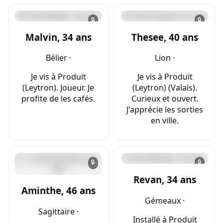
🔒
🔒
Malvin, 34 ans
Thesee, 40 ans
Bélier ·
Lion ·
Je vis à Produit
Je vis à Produit
(Leytron). Joueur. Je
(Leytron) (Valais).
profite de les cafés.
Curieux et ouvert.
J'apprécie les sorties
en ville.
🔒
🔒
Revan, 34 ans
Aminthe, 46 ans
Gémeaux ·
Sagittaire ·
Installé à Produit