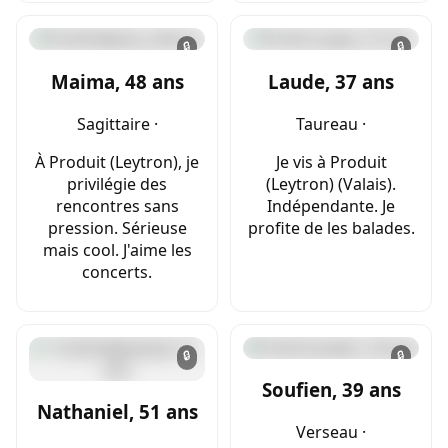
🔒
🔒
Maima, 48 ans
Laude, 37 ans
Sagittaire ·
Taureau ·
À Produit (Leytron), je
Je vis à Produit
privilégie des
(Leytron) (Valais).
rencontres sans
Indépendante. Je
pression. Sérieuse
profite de les balades.
mais cool. J'aime les
concerts.
🔒
🔒
Soufien, 39 ans
Nathaniel, 51 ans
Verseau ·