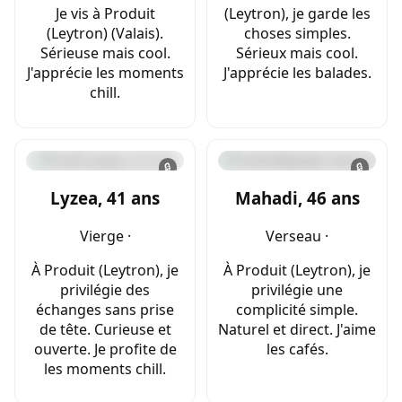
Je vis à Produit
(Leytron), je garde les
(Leytron) (Valais).
choses simples.
Sérieuse mais cool.
Sérieux mais cool.
J'apprécie les moments
J'apprécie les balades.
chill.
🔒
🔒
Lyzea, 41 ans
Mahadi, 46 ans
Vierge ·
Verseau ·
À Produit (Leytron), je
À Produit (Leytron), je
privilégie des
privilégie une
échanges sans prise
complicité simple.
de tête. Curieuse et
Naturel et direct. J'aime
ouverte. Je profite de
les cafés.
les moments chill.