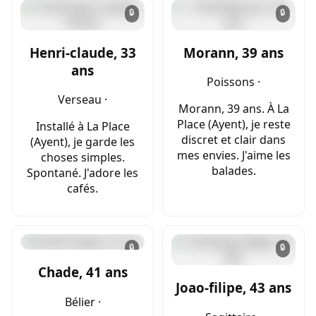
🔒
🔒
Henri-claude, 33
Morann, 39 ans
ans
Poissons ·
Verseau ·
Morann, 39 ans. À La
Place (Ayent), je reste
Installé à La Place
discret et clair dans
(Ayent), je garde les
mes envies. J'aime les
choses simples.
balades.
Spontané. J'adore les
cafés.
🔒
🔒
Chade, 41 ans
Joao-filipe, 43 ans
Bélier ·