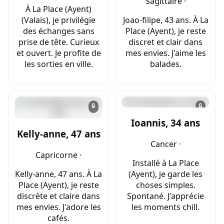
Sagittaire ·
À La Place (Ayent)
(Valais), je privilégie
Joao-filipe, 43 ans. À La
des échanges sans
Place (Ayent), je reste
prise de tête. Curieux
discret et clair dans
et ouvert. Je profite de
mes envies. J'aime les
les sorties en ville.
balades.
🔒
🔒
Ioannis, 34 ans
Kelly-anne, 47 ans
Cancer ·
Capricorne ·
Installé à La Place
Kelly-anne, 47 ans. À La
(Ayent), je garde les
Place (Ayent), je reste
choses simples.
discrète et claire dans
Spontané. J'apprécie
mes envies. J'adore les
les moments chill.
cafés.