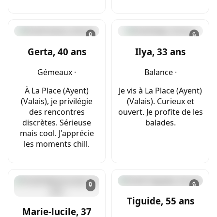
🔒
🔒
Gerta, 40 ans
Ilya, 33 ans
Gémeaux ·
Balance ·
À La Place (Ayent)
Je vis à La Place (Ayent)
(Valais), je privilégie
(Valais). Curieux et
des rencontres
ouvert. Je profite de les
discrètes. Sérieuse
balades.
mais cool. J'apprécie
les moments chill.
🔒
🔒
Tiguide, 55 ans
Marie-lucile, 37