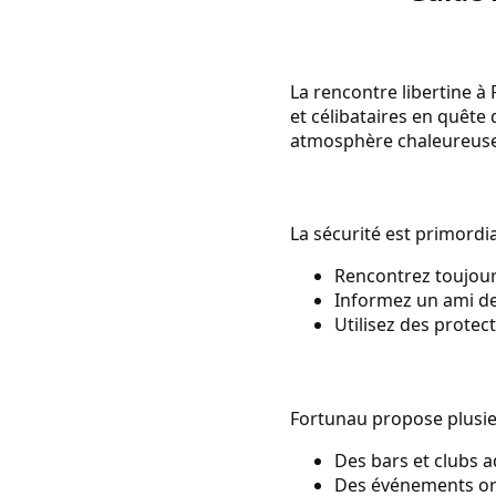
La rencontre libertine à
et célibataires en quête 
atmosphère chaleureuse, 
La sécurité est primordia
Rencontrez toujour
Informez un ami de
Utilisez des protec
Fortunau propose plusieu
Des bars et clubs a
Des événements org