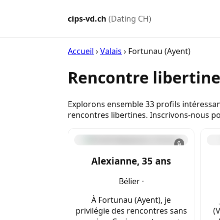
cips-vd.ch
(Dating CH)
Accueil
›
Valais
›
Fortunau (Ayent)
Rencontre libertin
Explorons ensemble 33 profils intéressan
rencontres libertines. Inscrivons-nous 
🔒
Alexianne, 35 ans
Bélier ·
À Fortunau (Ayent), je
privilégie des rencontres sans
(V