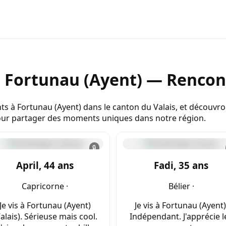
e Fortunau (Ayent) — Rencont
ts à Fortunau (Ayent) dans le canton du Valais, et découvr
pour partager des moments uniques dans notre région.
🔒
April, 44 ans
Fadi, 35 ans
Capricorne ·
Bélier ·
Je vis à Fortunau (Ayent)
Je vis à Fortunau (Ayent)
alais). Sérieuse mais cool.
Indépendant. J'apprécie l