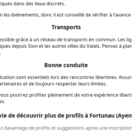
ques dans des lieux discrets.
n les événements, donc il est conseillé de vérifier à l'avanc
Transports
essible grâce à un réseau de transports en commun. Les lign
iques depuis Sion et les autres villes du Valais. Pensez à pla
.
Bonne conduite
cation sont essentiels lors des rencontres libertines. Assur
artenaires et de toujours respecter leurs limites.
 vous pourrez profiter pleinement de votre expérience libert
es.
vie de découvrir plus de profils à Fortunau (Ayent
 davantage de profils et suggestions après une inscription