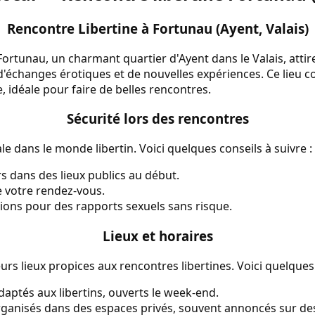
Rencontre Libertine à Fortunau (Ayent, Valais)
 Fortunau, un charmant quartier d'Ayent dans le Valais, att
d'échanges érotiques et de nouvelles expériences. Ce lieu co
idéale pour faire de belles rencontres.
Sécurité lors des rencontres
le dans le monde libertin. Voici quelques conseils à suivre :
s dans des lieux publics au début.
 votre rendez-vous.
tions pour des rapports sexuels sans risque.
Lieux et horaires
rs lieux propices aux rencontres libertines. Voici quelques
daptés aux libertins, ouverts le week-end.
anisés dans des espaces privés, souvent annoncés sur des