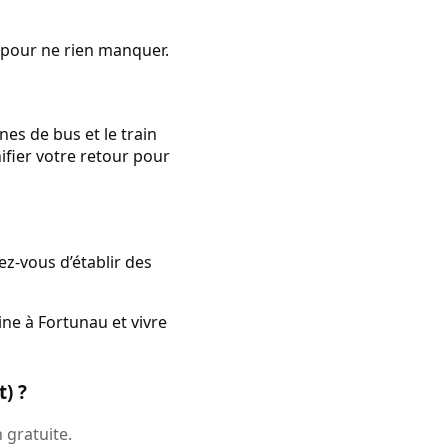
e pour ne rien manquer.
es de bus et le train
nifier votre retour pour
ez-vous d’établir des
ine à Fortunau et vivre
) ?
 gratuite.