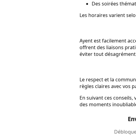
Des soirées thémati
Les horaires varient selo
Ayent est facilement acc
offrent des liaisons prat
éviter tout désagrément
Le respect et la communi
règles claires avec vos p
En suivant ces conseils,
des moments inoubliabl
En
Débloquez