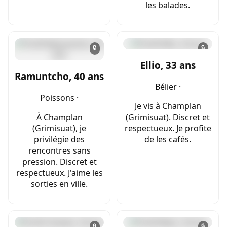
les balades.
🔒
🔒
Ellio, 33 ans
Ramuntcho, 40 ans
Bélier ·
Poissons ·
Je vis à Champlan
À Champlan
(Grimisuat). Discret et
(Grimisuat), je
respectueux. Je profite
privilégie des
de les cafés.
rencontres sans
pression. Discret et
respectueux. J'aime les
sorties en ville.
🔒
🔒