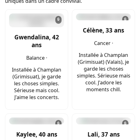
uniques dans un cadre convivial.
🔒
🔒
Célène, 33 ans
Gwendalina, 42
Cancer ·
ans
Installée à Champlan
Balance ·
(Grimisuat) (Valais), je
garde les choses
Installée à Champlan
simples. Sérieuse mais
(Grimisuat), je garde
cool. J'adore les
les choses simples.
moments chill.
Sérieuse mais cool.
J'aime les concerts.
🔒
🔒
Kaylee, 40 ans
Lali, 37 ans