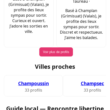
Taureau ·
(Grimisuat) (Valais), je
profite des lieux
Basé à Champlan
sympas pour sortir.
(Grimisuat) (Valais), je
Curieux et ouvert.
profite des lieux
J'adore les sorties en
sympas pour sortir.
ville.
Discret et respectueux.
J'aime les balades.
Voir plus de profils
Villes proches
Champoussin
Champsec
33 profils
33 profils
Guide local — Rencontre libertine