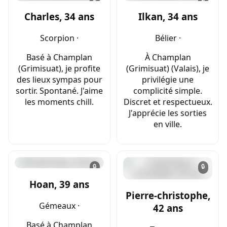
Charles, 34 ans
Ilkan, 34 ans
Scorpion ·
Bélier ·
Basé à Champlan
À Champlan
(Grimisuat), je profite
(Grimisuat) (Valais), je
des lieux sympas pour
privilégie une
sortir. Spontané. J'aime
complicité simple.
les moments chill.
Discret et respectueux.
J'apprécie les sorties
en ville.
🔒
🔒
Hoan, 39 ans
Pierre-christophe,
Gémeaux ·
42 ans
Basé à Champlan