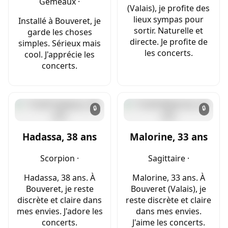
Gémeaux ·
(Valais), je profite des
lieux sympas pour
Installé à Bouveret, je
sortir. Naturelle et
garde les choses
directe. Je profite de
simples. Sérieux mais
les concerts.
cool. J'apprécie les
concerts.
🔒
🔒
Hadassa, 38 ans
Malorine, 33 ans
Scorpion ·
Sagittaire ·
Hadassa, 38 ans. À
Malorine, 33 ans. À
Bouveret, je reste
Bouveret (Valais), je
discrète et claire dans
reste discrète et claire
mes envies. J'adore les
dans mes envies.
concerts.
J'aime les concerts.