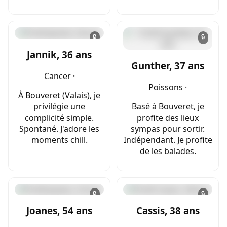
🔒
🔒
Jannik, 36 ans
Gunther, 37 ans
Cancer ·
Poissons ·
À Bouveret (Valais), je
privilégie une
Basé à Bouveret, je
complicité simple.
profite des lieux
Spontané. J'adore les
sympas pour sortir.
moments chill.
Indépendant. Je profite
de les balades.
🔒
🔒
Joanes, 54 ans
Cassis, 38 ans