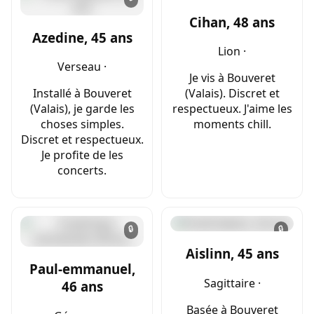
Cihan, 48 ans
Azedine, 45 ans
Lion ·
Verseau ·
Je vis à Bouveret
Installé à Bouveret
(Valais). Discret et
(Valais), je garde les
respectueux. J'aime les
choses simples.
moments chill.
Discret et respectueux.
Je profite de les
concerts.
🔒
🔒
Aislinn, 45 ans
Paul-emmanuel,
Sagittaire ·
46 ans
Basée à Bouveret