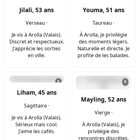
Jilali, 53 ans
Youma, 51 ans
Verseau ·
Taureau ·
Je vis à Arolla (Valais).
À Arolla, je privilégie
Discret et respectueux.
des moments légers.
J'apprécie les sorties
Naturelle et directe. Je
en ville.
profite de les balades.
🔒
🔒
Liham, 45 ans
Mayling, 52 ans
Sagittaire ·
Vierge ·
Je vis à Arolla (Valais).
Sérieux mais cool.
À Arolla (Valais), je
J'aime les cafés.
privilégie des
rencontres discrètes.