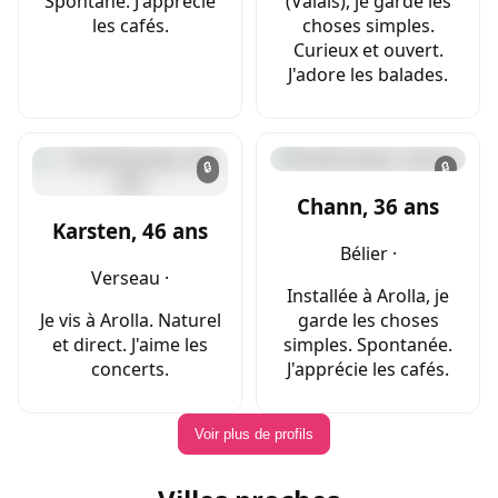
Spontané. J'apprécie
(Valais), je garde les
les cafés.
choses simples.
Curieux et ouvert.
J'adore les balades.
🔒
🔒
Chann, 36 ans
Karsten, 46 ans
Bélier ·
Verseau ·
Installée à Arolla, je
Je vis à Arolla. Naturel
garde les choses
et direct. J'aime les
simples. Spontanée.
concerts.
J'apprécie les cafés.
Voir plus de profils