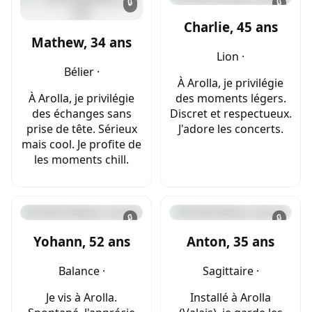
🔒
🔒
Charlie, 45 ans
Mathew, 34 ans
Lion ·
Bélier ·
À Arolla, je privilégie
À Arolla, je privilégie
des moments légers.
des échanges sans
Discret et respectueux.
prise de tête. Sérieux
J'adore les concerts.
mais cool. Je profite de
les moments chill.
🔒
🔒
Yohann, 52 ans
Anton, 35 ans
Balance ·
Sagittaire ·
Je vis à Arolla.
Installé à Arolla