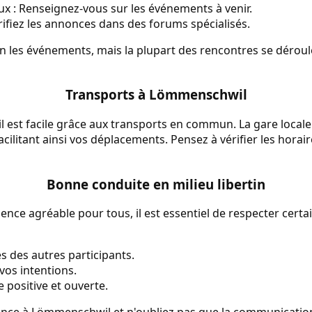
aux : Renseignez-vous sur les événements à venir.
érifiez les annonces dans des forums spécialisés.
on les événements, mais la plupart des rencontres se dérou
Transports à Lömmenschwil
est facile grâce aux transports en commun. La gare locale
facilitant ainsi vos déplacements. Pensez à vérifier les horai
Bonne conduite en milieu libertin
ence agréable pour tous, il est essentiel de respecter cert
es des autres participants.
vos intentions.
 positive et ouverte.