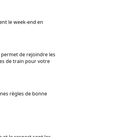
lent le week-end en
 permet de rejoindre les
res de train pour votre
aines règles de bonne