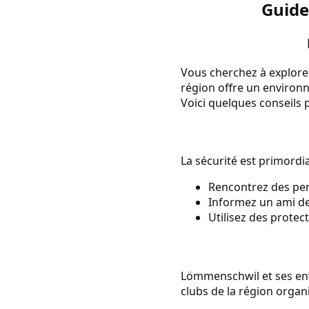
Guide
Vous cherchez à explore
région offre un environ
Voici quelques conseils 
La sécurité est primordi
Rencontrez des per
Informez un ami de 
Utilisez des protec
Lömmenschwil et ses envi
clubs de la région organ