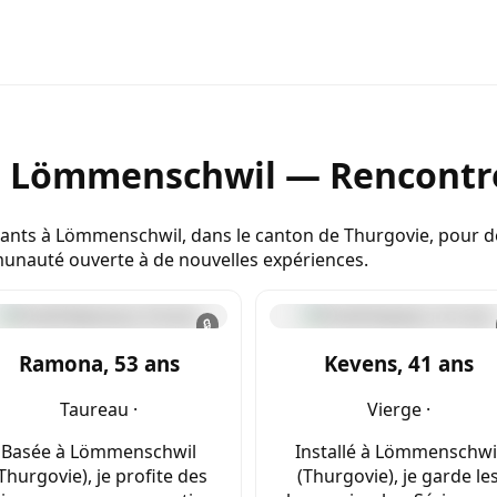
e Lömmenschwil — Rencontre
ants à Lömmenschwil, dans le canton de Thurgovie, pour des
unauté ouverte à de nouvelles expériences.
🔒
Ramona, 53 ans
Kevens, 41 ans
Taureau ·
Vierge ·
Basée à Lömmenschwil
Installé à Lömmenschwi
Thurgovie), je profite des
(Thurgovie), je garde le