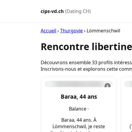
cips-vd.ch
(Dating CH)
Accueil
›
Thurgovie
›
Lömmenschwil
Rencontre libertin
Découvrons ensemble 33 profils intéress
Inscrivons-nous et explorons cette comm
🔒
Baraa, 44 ans
Balance ·
Baraa, 44 ans. À
Lömmenschwil, je reste
(