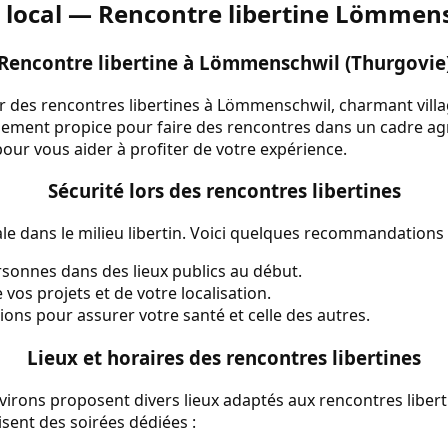
 local — Rencontre libertine Lömmen
Rencontre libertine à Lömmenschwil (Thurgovie
r des rencontres libertines à Lömmenschwil, charmant villa
nement propice pour faire des rencontres dans un cadre ag
pour vous aider à profiter de votre expérience.
Sécurité lors des rencontres libertines
ale dans le milieu libertin. Voici quelques recommandations 
sonnes dans des lieux publics au début.
vos projets et de votre localisation.
tions pour assurer votre santé et celle des autres.
Lieux et horaires des rencontres libertines
rons proposent divers lieux adaptés aux rencontres liberti
isent des soirées dédiées :