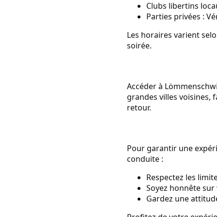
Clubs libertins loc
Parties privées : V
Les horaires varient sel
soirée.
Accéder à Lömmenschwil 
grandes villes voisines, 
retour.
Pour garantir une expéri
conduite :
Respectez les limit
Soyez honnête sur 
Gardez une attitude