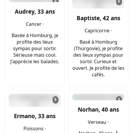
🔒
🔒
Audrey, 33 ans
Baptiste, 42 ans
Cancer ·
Capricorne ·
Basée à Homburg, je
profite des lieux
Basé à Homburg
sympas pour sortir.
(Thurgovie), je profite
Sérieuse mais cool.
des lieux sympas pour
J'apprécie les balades.
sortir. Curieux et
ouvert. Je profite de les
cafés.
🔒
🔒
Norhan, 40 ans
Ermano, 33 ans
Verseau ·
Poissons ·