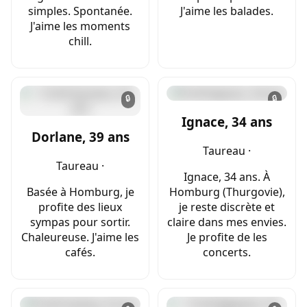
simples. Spontanée.
J'aime les balades.
J'aime les moments
chill.
🔒
🔒
Ignace, 34 ans
Dorlane, 39 ans
Taureau ·
Taureau ·
Ignace, 34 ans. À
Basée à Homburg, je
Homburg (Thurgovie),
profite des lieux
je reste discrète et
sympas pour sortir.
claire dans mes envies.
Chaleureuse. J'aime les
Je profite de les
cafés.
concerts.