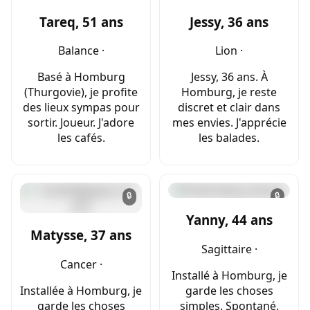
Tareq, 51 ans
Jessy, 36 ans
Balance ·
Lion ·
Basé à Homburg
Jessy, 36 ans. À
(Thurgovie), je profite
Homburg, je reste
des lieux sympas pour
discret et clair dans
sortir. Joueur. J'adore
mes envies. J'apprécie
les cafés.
les balades.
🔒
🔒
Yanny, 44 ans
Matysse, 37 ans
Sagittaire ·
Cancer ·
Installé à Homburg, je
Installée à Homburg, je
garde les choses
garde les choses
simples. Spontané.