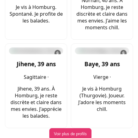
Norhan, 40 ans. À
Je vis à Homburg.
Homburg, je reste
Spontané. Je profite de
discrète et claire dans
les balades.
mes envies. J'aime les
moments chill.
🔒
🔒
Jihene, 39 ans
Baye, 39 ans
Sagittaire ·
Vierge ·
Jihene, 39 ans. À
Je vis à Homburg
Homburg, je reste
(Thurgovie). Joueur.
discrète et claire dans
J'adore les moments
mes envies. J'apprécie
chill.
les balades.
Voir plus de profils