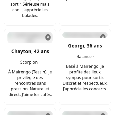
sortir. Sérieuse mais
cool. J'apprécie les
balades.
🔒
🔒
Georgi, 36 ans
Chayton, 42 ans
Balance ·
Scorpion ·
Basé à Mairengo, je
À Mairengo (Tessin), je
profite des lieux
privilégie des
sympas pour sortir.
rencontres sans
Discret et respectueux.
pression. Naturel et
J'apprécie les concerts.
direct. J'aime les cafés.