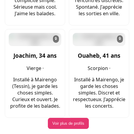
complicité simple.
rencontres discrètes.
Sérieuse mais cool.
Spontané. J'apprécie
J'aime les balades.
les sorties en ville.
🔒
🔒
Joachim, 34 ans
Ouaheb, 41 ans
Vierge ·
Scorpion ·
Installé à Mairengo
Installé à Mairengo, je
(Tessin), je garde les
garde les choses
choses simples.
simples. Discret et
Curieux et ouvert. Je
respectueux. J'apprécie
profite de les balades.
les concerts.
Voir plus de profils