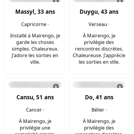
🔒
🔒
Massyl, 33 ans
Duygu, 43 ans
Capricorne ·
Verseau ·
Installé à Mairengo, je
À Mairengo, je
garde les choses
privilégie des
simples. Chaleureux.
rencontres discrètes.
J'adore les sorties en
Chaleureuse. J'apprécie
ville.
les sorties en ville.
🔒
🔒
Cansu, 51 ans
Do, 41 ans
Cancer ·
Bélier ·
À Mairengo, je
À Mairengo, je
privilégie une
privilégie des