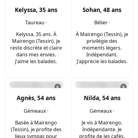
Kelyssa, 35 ans
Sohan, 48 ans
Taureau ·
Bélier ·
Kelyssa, 35 ans. À
À Mairengo (Tessin), je
Mairengo (Tessin), je
privilégie des
reste discrète et claire
moments légers.
dans mes envies.
Indépendant.
J'aime les balades.
J'apprécie les balades.
🔒
🔒
Agnès, 54 ans
Nilda, 54 ans
Gémeaux ·
Gémeaux ·
Basée à Mairengo
Je vis à Mairengo.
(Tessin), je profite des
Indépendante. Je
lieux sympas pour
profite de les cafés.