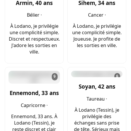
Armin, 40 ans
Sihem, 34 ans
Bélier ·
Cancer ·
À Lodano, je privilégie
À Lodano, je privilégie
une complicité simple.
une complicité simple.
Discret et respectueux.
Joueuse. Je profite de
J'adore les sorties en
les sorties en ville.
ville.
🔒
🔒
Soyan, 42 ans
Ennemond, 33 ans
Taureau ·
Capricorne ·
À Lodano (Tessin), je
Ennemond, 33 ans. À
privilégie des
Lodano (Tessin), je
échanges sans prise
reste discret et clair
de tête. Sérieux mais