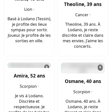
Theoline, 39 ans
Lion ·
Cancer ·
Basé à Lodano (Tessin),
je profite des lieux
Theoline, 39 ans. À
sympas pour sortir.
Lodano, je reste
Joueur. Je profite de les
discrète et claire dans
sorties en ville.
mes envies. J'aime les
concerts.
🔒
🔒
Amira, 52 ans
Osmane, 40 ans
Scorpion ·
Scorpion ·
Je vis à Lodano.
Discrète et
Osmane, 40 ans. À
respectueuse. Je
Lodano, je reste