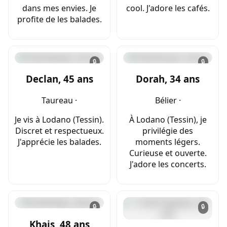
dans mes envies. Je
cool. J'adore les cafés.
profite de les balades.
🔒
🔒
Declan, 45 ans
Dorah, 34 ans
Taureau ·
Bélier ·
Je vis à Lodano (Tessin).
À Lodano (Tessin), je
Discret et respectueux.
privilégie des
J'apprécie les balades.
moments légers.
Curieuse et ouverte.
J'adore les concerts.
🔒
🔒
Khais, 48 ans