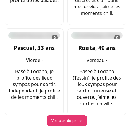
profite de les balades.
discret et clair dans
mes envies. J'aime les
moments chill.
🔒
🔒
Pascual, 33 ans
Rosita, 49 ans
Vierge ·
Verseau ·
Basé à Lodano, je
Basée à Lodano
profite des lieux
(Tessin), je profite des
sympas pour sortir.
lieux sympas pour
Indépendant. Je profite
sortir. Curieuse et
de les moments chill.
ouverte. J'aime les
sorties en ville.
Voir plus de profils