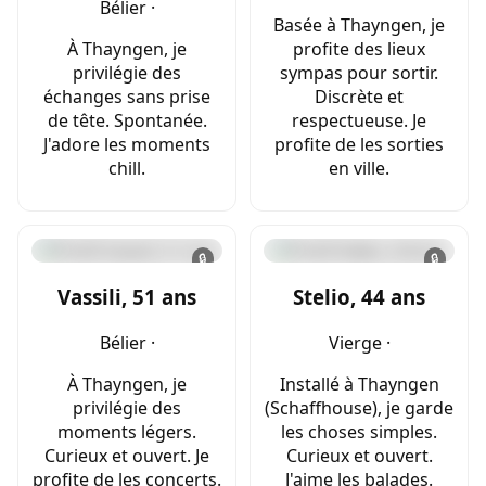
Bélier ·
Basée à Thayngen, je
À Thayngen, je
profite des lieux
privilégie des
sympas pour sortir.
échanges sans prise
Discrète et
de tête. Spontanée.
respectueuse. Je
J'adore les moments
profite de les sorties
chill.
en ville.
🔒
🔒
Vassili, 51 ans
Stelio, 44 ans
Bélier ·
Vierge ·
À Thayngen, je
Installé à Thayngen
privilégie des
(Schaffhouse), je garde
moments légers.
les choses simples.
Curieux et ouvert. Je
Curieux et ouvert.
profite de les concerts.
J'aime les balades.