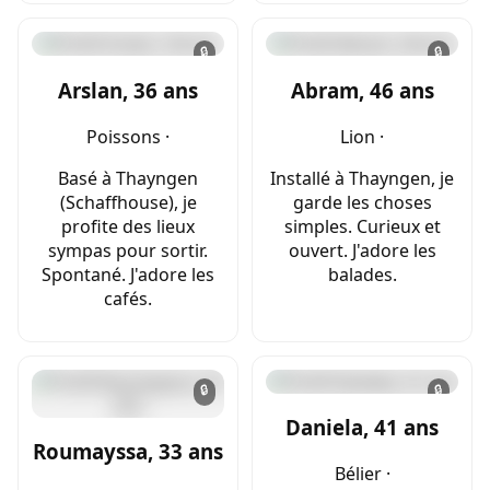
🔒
🔒
Arslan, 36 ans
Abram, 46 ans
Poissons ·
Lion ·
Basé à Thayngen
Installé à Thayngen, je
(Schaffhouse), je
garde les choses
profite des lieux
simples. Curieux et
sympas pour sortir.
ouvert. J'adore les
Spontané. J'adore les
balades.
cafés.
🔒
🔒
Daniela, 41 ans
Roumayssa, 33 ans
Bélier ·