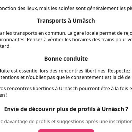
fonction des lieux, mais les soirées sont généralement les p
Transports à Urnäsch
ar les transports en commun. La gare locale permet de rejo
nvironnantes. Pensez à vérifier les horaires des trains pour vo
tard.
Bonne conduite
te est essentiel lors des rencontres libertines. Respectez 
tentions et n'oubliez pas que le consentement est la clé de 
vos rencontres libertines à Urnäsch pourront être à la fois 
en !
Envie de découvrir plus de profils à Urnäsch ?
 davantage de profils et suggestions après une inscription