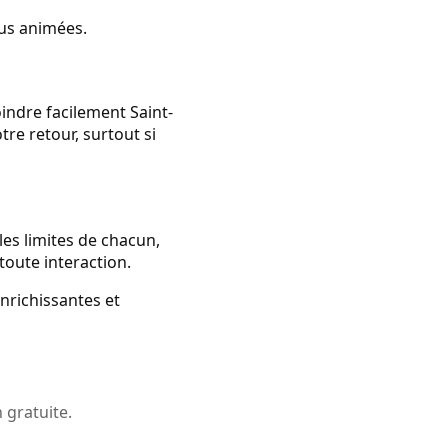
lus animées.
indre facilement Saint-
tre retour, surtout si
les limites de chacun,
toute interaction.
enrichissantes et
 gratuite.