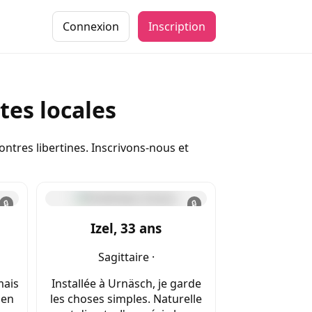
Connexion
Inscription
tes locales
ntres libertines. Inscrivons-nous et
🔒
🔒
Izel, 33 ans
Sagittaire ·
mais
Installée à Urnäsch, je garde
 en
les choses simples. Naturelle