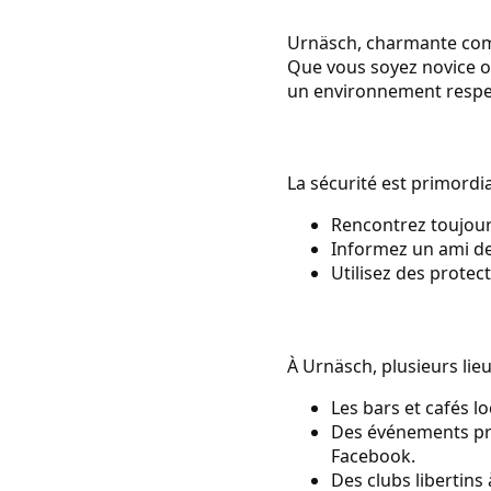
Urnäsch, charmante commu
Que vous soyez novice o
un environnement respec
La sécurité est primordia
Rencontrez toujour
Informez un ami de 
Utilisez des protec
À Urnäsch, plusieurs lieu
Les bars et cafés l
Des événements pri
Facebook.
Des clubs libertins