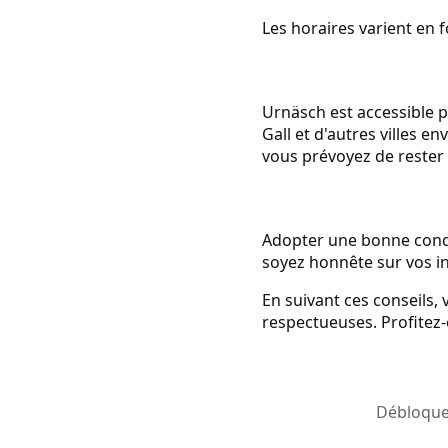
Les horaires varient en 
Urnäsch est accessible p
Gall et d'autres villes e
vous prévoyez de rester 
Adopter une bonne condui
soyez honnête sur vos in
En suivant ces conseils, 
respectueuses. Profitez-
Débloquez