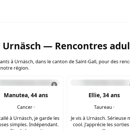
e Urnäsch — Rencontres adul
nts à Urnäsch, dans le canton de Saint-Gall, pour des renco
notre région.
🔒
Manutea, 44 ans
Ellie, 34 ans
Cancer ·
Taureau ·
tallé à Urnäsch, je garde les
Je vis à Urnäsch. Sérieuse 
oses simples. Indépendant.
cool. J'apprécie les sorties