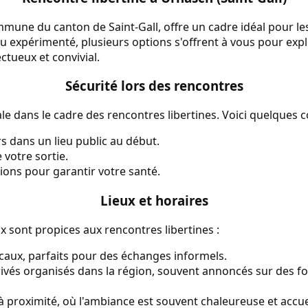
ne du canton de Saint-Gall, offre un cadre idéal pour les
u expérimenté, plusieurs options s'offrent à vous pour exp
tueux et convivial.
Sécurité lors des rencontres
le dans le cadre des rencontres libertines. Voici quelques co
s dans un lieu public au début.
votre sortie.
tions pour garantir votre santé.
Lieux et horaires
x sont propices aux rencontres libertines :
ocaux, parfaits pour des échanges informels.
vés organisés dans la région, souvent annoncés sur des 
 à proximité, où l'ambiance est souvent chaleureuse et accue