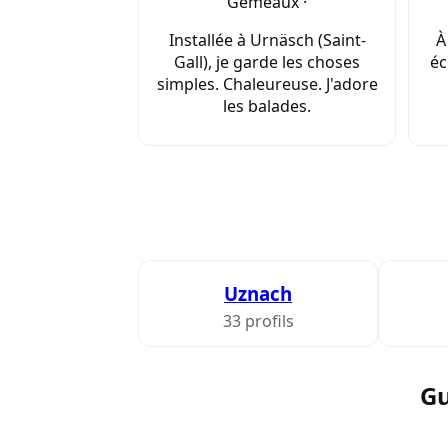
Gémeaux ·
Installée à Urnäsch (Saint-
À
Gall), je garde les choses
éc
simples. Chaleureuse. J'adore
les balades.
Uznach
33 profils
Gu