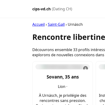
cips-vd.ch
(Dating CH)
Accueil
›
Saint-Gall
›
Urnäsch
Rencontre libertin
Découvrons ensemble 33 profils intéressa
explorons de nouvelles connexions dans 
🔒
Sovann, 35 ans
Lion ·
À Urnäsch, je privilégie des
Ins
rencontres sans pression.
ch