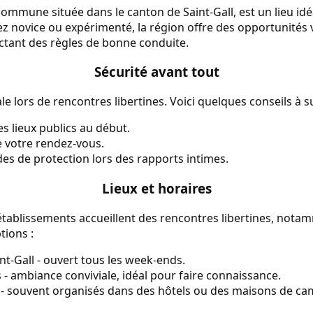
mmune située dans le canton de Saint-Gall, est un lieu idé
ez novice ou expérimenté, la région offre des opportunités 
ctant des règles de bonne conduite.
Sécurité avant tout
le lors de rencontres libertines. Voici quelques conseils à su
s lieux publics au début.
 votre rendez-vous.
es de protection lors des rapports intimes.
Lieux et horaires
tablissements accueillent des rencontres libertines, notam
tions :
int-Gall - ouvert tous les week-ends.
- ambiance conviviale, idéal pour faire connaissance.
- souvent organisés dans des hôtels ou des maisons de c