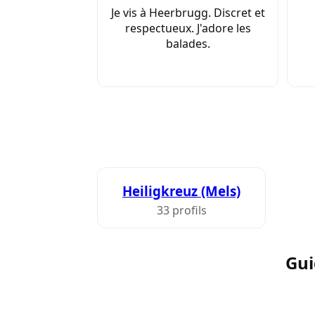
Je vis à Heerbrugg. Discret et
respectueux. J'adore les
balades.
Heiligkreuz (Mels)
33 profils
Gui