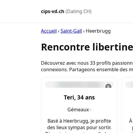
cips-vd.ch
(Dating CH)
Accueil
›
Saint-Gall
›
Heerbrugg
Rencontre libertin
Découvrez avec nous 33 profils passionna
connexions. Partageons ensemble des m
🔒
Teri, 34 ans
Gémeaux ·
Basé à Heerbrugg, je profite
À
des lieux sympas pour sortir.