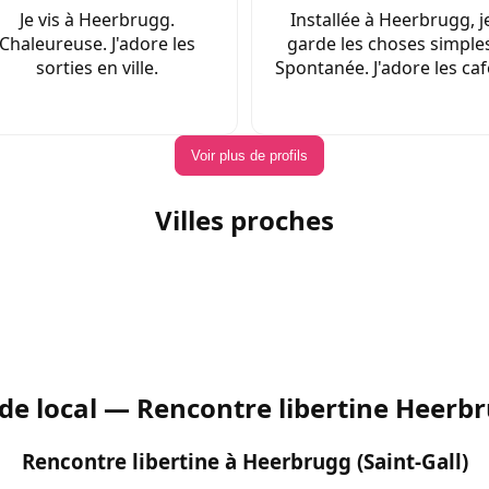
Je vis à Heerbrugg.
Installée à Heerbrugg, j
Chaleureuse. J'adore les
garde les choses simples
sorties en ville.
Spontanée. J'adore les caf
Voir plus de profils
Villes proches
de local — Rencontre libertine Heerb
Rencontre libertine à Heerbrugg (Saint-Gall)