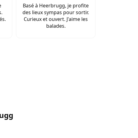
e
Basé à Heerbrugg, je profite
.
des lieux sympas pour sortir.
és.
Curieux et ouvert. J'aime les
balades.
rugg