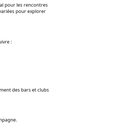
al pour les rencontres
variées pour explorer
ivre :
ment des bars et clubs
ampagne.