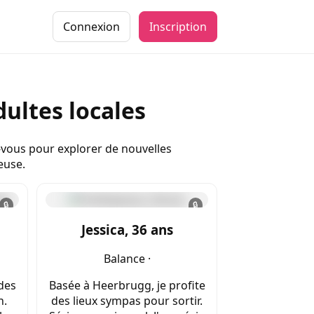
Connexion
Inscription
ultes locales
-vous pour explorer de nouvelles
euse.
🔒
🔒
Jessica, 36 ans
Balance ·
 des
Basée à Heerbrugg, je profite
n.
des lieux sympas pour sortir.