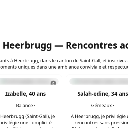
e Heerbrugg — Rencontres ad
nts à Heerbrugg, dans le canton de Saint-Gall, et inscrivez
oments uniques dans une ambiance conviviale et respectu
🔒
Izabelle, 40 ans
Salah-edine, 34 ans
Balance ·
Gémeaux ·
 Heerbrugg (Saint-Gall), je
À Heerbrugg, je privilégie
privilégie une complicité
rencontres sans pressio