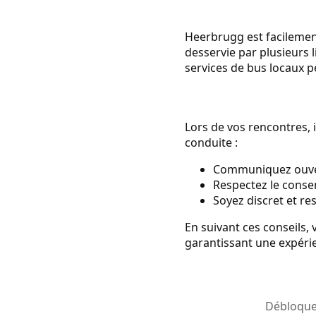
Heerbrugg est facilemen
desservie par plusieurs l
services de bus locaux p
Lors de vos rencontres, i
conduite :
Communiquez ouvert
Respectez le cons
Soyez discret et res
En suivant ces conseils,
garantissant une expéri
Débloquez