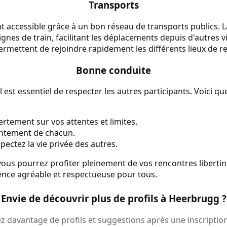
Transports
t accessible grâce à un bon réseau de transports publics. 
ignes de train, facilitant les déplacements depuis d'autres vi
ermettent de rejoindre rapidement les différents lieux de r
Bonne conduite
l est essentiel de respecter les autres participants. Voici 
ement sur vos attentes et limites.
entement de chacun.
pectez la vie privée des autres.
 vous pourrez profiter pleinement de vos rencontres liberti
ence agréable et respectueuse pour tous.
Envie de découvrir plus de profils à Heerbrugg ?
 davantage de profils et suggestions après une inscription