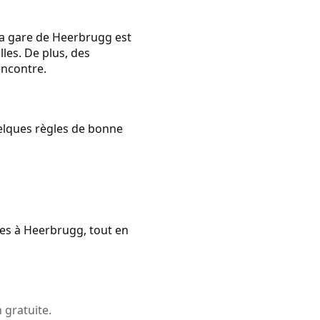
La gare de Heerbrugg est
lles. De plus, des
encontre.
quelques règles de bonne
nes à Heerbrugg, tout en
 gratuite.