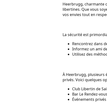
Heerbrugg, charmante co
libertines. Que vous soy
vos envies tout en respe
La sécurité est primordia
Rencontrez dans de
Informez un ami de
Utilisez des méthod
À Heerbrugg, plusieurs é
privés. Voici quelques op
Club Libertin de Sa
Bar Le Rendez-vous 
Événements privés 