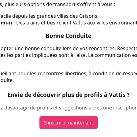
, plusieurs options de transport s'offrent à vous :
acile depuis les grandes villes des Grisons.
mmun :
Des trains et bus relient Vättis aux villes environnan
Bonne Conduite
d’adopter une bonne conduite lors de vos rencontres. Respect
es les parties impliquées sont à l'aise. La communication est
.
ueillant pour les rencontres libertines, à condition de respe
duite.
Envie de découvrir plus de profils à Vättis ?
 davantage de profils et suggestions après une inscription
S’inscrire maintenant