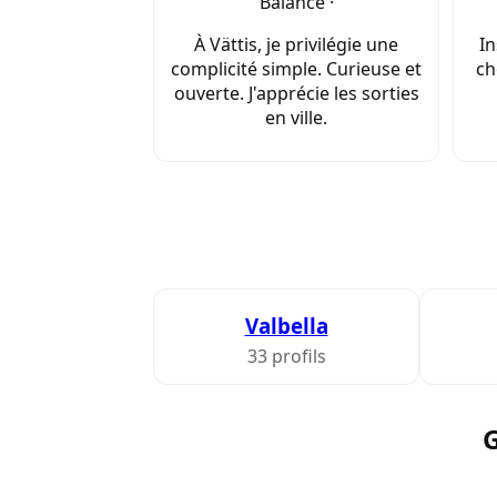
Balance ·
À Vättis, je privilégie une
In
complicité simple. Curieuse et
ch
ouverte. J'apprécie les sorties
en ville.
Valbella
33 profils
G