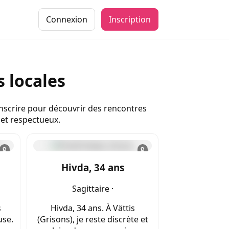
Connexion
Inscription
 locales
 inscrire pour découvrir des rencontres
 et respectueux.
🔒
🔒
Hivda, 34 ans
Sagittaire ·
s
Hivda, 34 ans. À Vättis
use.
(Grisons), je reste discrète et