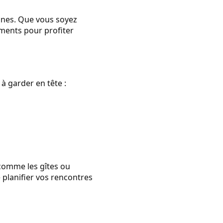
tines. Que vous soyez
ments pour profiter
 à garder en tête :
 comme les gîtes ou
 planifier vos rencontres