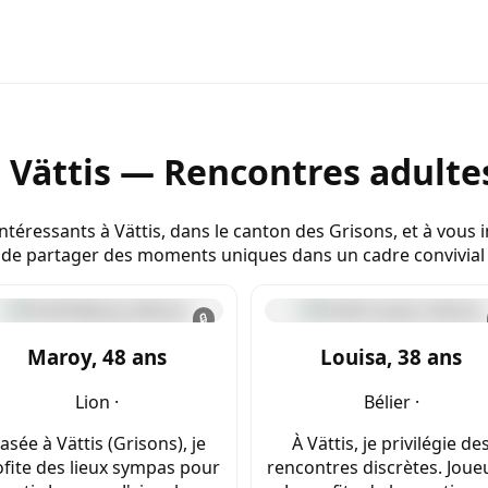
 Vättis — Rencontres adultes
intéressants à Vättis, dans le canton des Grisons, et à vous
ion de partager des moments uniques dans un cadre convivial
🔒
Maroy, 48 ans
Louisa, 38 ans
Lion ·
Bélier ·
asée à Vättis (Grisons), je
À Vättis, je privilégie de
fite des lieux sympas pour
rencontres discrètes. Joue