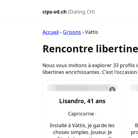
cips-vd.ch
(Dating CH)
Accueil
›
Grisons
›
Vättis
Rencontre libertine
Nous vous invitons à explorer 33 profils 
libertines enrichissantes. C'est l'occas
🔒
Lisandro, 41 ans
Capricorne ·
Installé à Vättis, je garde les
B
choses simples. Joueur. Je
pro