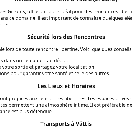
 des Grisons, offre un cadre idéal pour des rencontres liber
ans ce domaine, il est important de connaître quelques élé
nts.
Sécurité lors des Rencontres
le lors de toute rencontre libertine. Voici quelques conseils
s dans un lieu public au début.
votre sortie et partagez votre localisation.
tions pour garantir votre santé et celle des autres.
Les Lieux et Horaires
x sont propices aux rencontres libertines. Les espaces privés
es permettent une atmosphère intime. Il est préférable de
iance est plus détendue.
Transports à Vättis