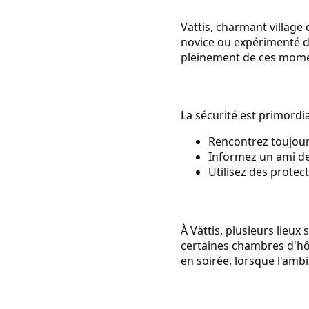
Vättis, charmant village
novice ou expérimenté d
pleinement de ces mome
La sécurité est primordia
Rencontrez toujour
Informez un ami de 
Utilisez des protec
À Vättis, plusieurs lieu
certaines chambres d'hôt
en soirée, lorsque l'amb