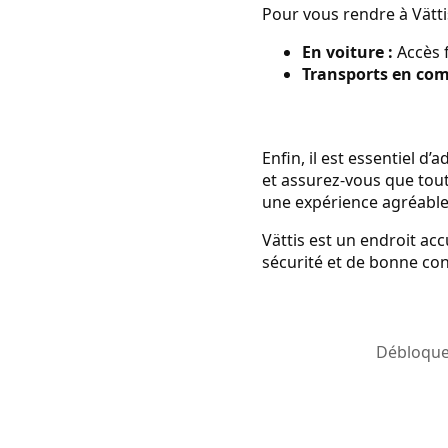
Pour vous rendre à Vättis
En voiture :
Accès f
Transports en co
Enfin, il est essentiel 
et assurez-vous que tout
une expérience agréable
Vättis est un endroit acc
sécurité et de bonne con
Débloquez