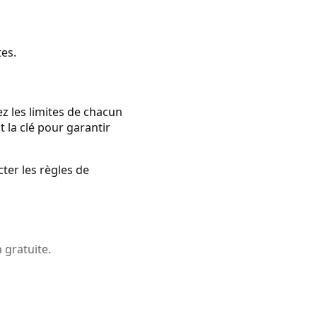
tes.
ez les limites de chacun
 la clé pour garantir
cter les règles de
 gratuite.