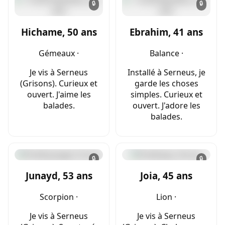
🔒
🔒
Hichame, 50 ans
Ebrahim, 41 ans
Gémeaux ·
Balance ·
Je vis à Serneus
Installé à Serneus, je
(Grisons). Curieux et
garde les choses
ouvert. J'aime les
simples. Curieux et
balades.
ouvert. J'adore les
balades.
🔒
🔒
Junayd, 53 ans
Joia, 45 ans
Scorpion ·
Lion ·
Je vis à Serneus
Je vis à Serneus