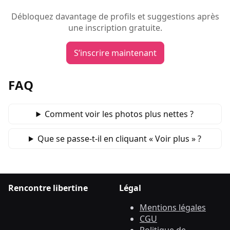
Débloquez davantage de profils et suggestions après
une inscription gratuite.
S’inscrire maintenant
FAQ
Comment voir les photos plus nettes ?
Que se passe‑t‑il en cliquant « Voir plus » ?
Rencontre libertine
Légal
Mentions légales
CGU
Politique de