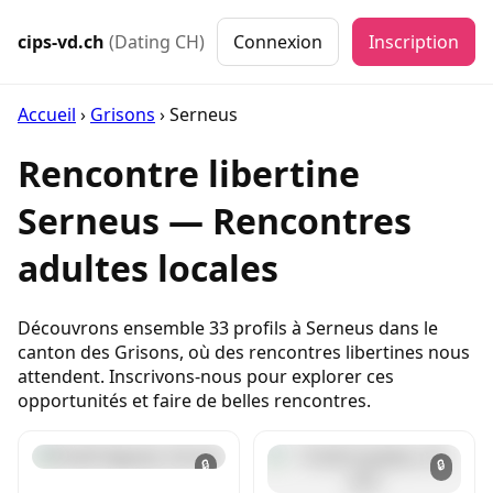
cips-vd.ch
(Dating CH)
Connexion
Inscription
Accueil
›
Grisons
›
Serneus
Rencontre libertine
Serneus — Rencontres
adultes locales
Découvrons ensemble 33 profils à Serneus dans le
canton des Grisons, où des rencontres libertines nous
attendent. Inscrivons-nous pour explorer ces
opportunités et faire de belles rencontres.
🔒
🔒