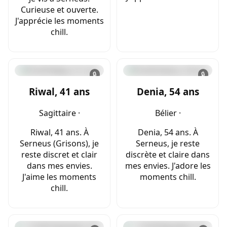
Curieuse et ouverte.
J'apprécie les moments
chill.
🔒
🔒
Riwal, 41 ans
Denia, 54 ans
Sagittaire ·
Bélier ·
Riwal, 41 ans. À
Denia, 54 ans. À
Serneus (Grisons), je
Serneus, je reste
reste discret et clair
discrète et claire dans
dans mes envies.
mes envies. J'adore les
J'aime les moments
moments chill.
chill.