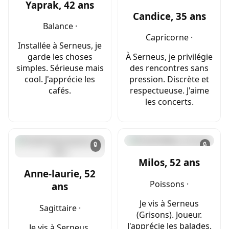
Yaprak, 42 ans
Candice, 35 ans
Balance ·
Capricorne ·
Installée à Serneus, je
garde les choses
À Serneus, je privilégie
simples. Sérieuse mais
des rencontres sans
cool. J'apprécie les
pression. Discrète et
cafés.
respectueuse. J'aime
les concerts.
🔒
🔒
Milos, 52 ans
Anne-laurie, 52
Poissons ·
ans
Je vis à Serneus
Sagittaire ·
(Grisons). Joueur.
J'apprécie les balades.
Je vis à Serneus.