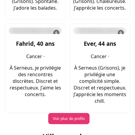
(Grisons). Spontané.
(Grisons). Chaleureuse.
J'adore les balades.
J'apprécie les concerts.
🔒
🔒
Fahrid, 40 ans
Ever, 44 ans
Cancer ·
Cancer ·
À Serneus, je privilégie
À Serneus (Grisons), je
des rencontres
privilégie une
discrètes. Discret et
complicité simple.
respectueux. J'aime les
Discret et respectueux.
concerts.
J'apprécie les moments
chill.
Voir plus de profils