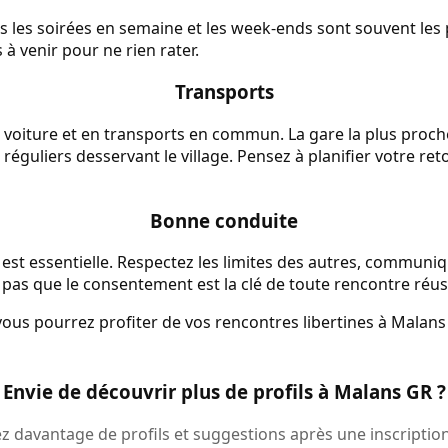
is les soirées en semaine et les week-ends sont souvent les
 à venir pour ne rien rater.
Transports
 voiture et en transports en commun. La gare la plus proch
réguliers desservant le village. Pensez à planifier votre ret
Bonne conduite
 est essentielle. Respectez les limites des autres, commun
z pas que le consentement est la clé de toute rencontre réus
 vous pourrez profiter de vos rencontres libertines à Malan
Envie de découvrir plus de profils à Malans GR ?
 davantage de profils et suggestions après une inscription