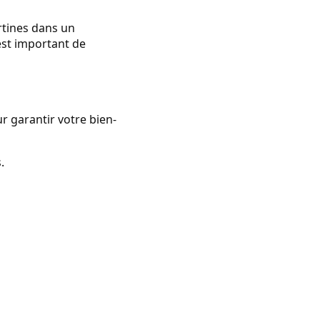
rtines dans un
est important de
ur garantir votre bien-
.