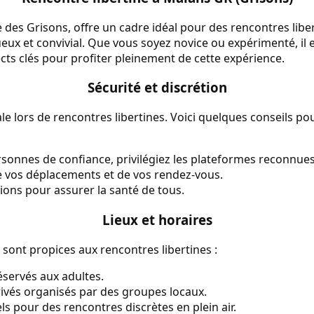
 des Grisons, offre un cadre idéal pour des rencontres libe
ux et convivial. Que vous soyez novice ou expérimenté, il 
ts clés pour profiter pleinement de cette expérience.
Sécurité et discrétion
le lors de rencontres libertines. Voici quelques conseils po
sonnes de confiance, privilégiez les plateformes reconnues
 vos déplacements et de vos rendez-vous.
tions pour assurer la santé de tous.
Lieux et horaires
 sont propices aux rencontres libertines :
éservés aux adultes.
vés organisés par des groupes locaux.
s pour des rencontres discrètes en plein air.