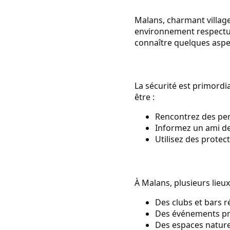
Malans, charmant village
environnement respectue
connaître quelques aspec
La sécurité est primordia
être :
Rencontrez des per
Informez un ami de
Utilisez des protec
À Malans, plusieurs lieux
Des clubs et bars r
Des événements pri
Des espaces naturel