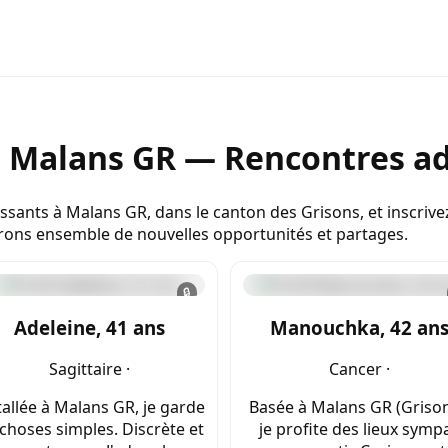
e Malans GR — Rencontres ad
essants à Malans GR, dans le canton des Grisons, et inscriv
lorons ensemble de nouvelles opportunités et partages.
🔒
Adeleine, 41 ans
Manouchka, 42 an
Sagittaire ·
Cancer ·
tallée à Malans GR, je garde
Basée à Malans GR (Grison
 choses simples. Discrète et
je profite des lieux symp