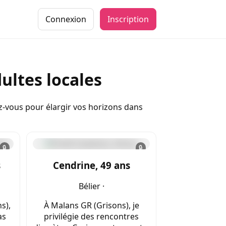
Connexion
Inscription
ultes locales
ez-vous pour élargir vos horizons dans
🔒
🔒
s
Cendrine, 49 ans
Bélier ·
s),
À Malans GR (Grisons), je
as
privilégie des rencontres