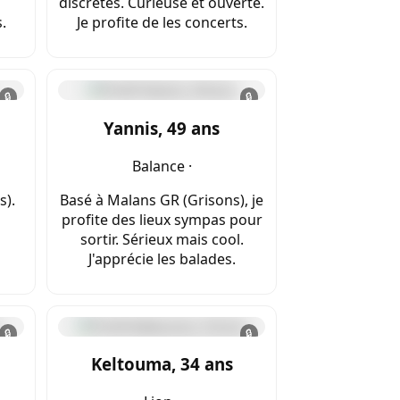
discrètes. Curieuse et ouverte.
.
Je profite de les concerts.
🔒
🔒
Yannis, 49 ans
Balance ·
s).
Basé à Malans GR (Grisons), je
profite des lieux sympas pour
sortir. Sérieux mais cool.
J'apprécie les balades.
🔒
🔒
Keltouma, 34 ans