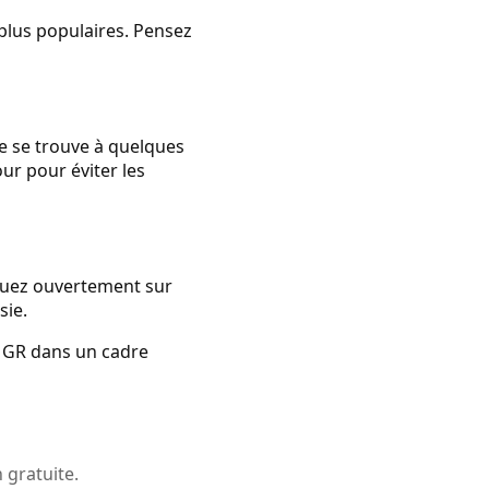
 plus populaires. Pensez
e se trouve à quelques
our pour éviter les
iquez ouvertement sur
sie.
s GR dans un cadre
 gratuite.