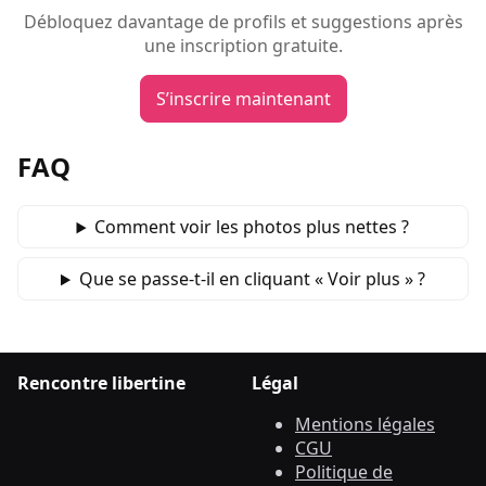
Débloquez davantage de profils et suggestions après
une inscription gratuite.
S’inscrire maintenant
FAQ
Comment voir les photos plus nettes ?
Que se passe‑t‑il en cliquant « Voir plus » ?
Rencontre libertine
Légal
Mentions légales
CGU
Politique de