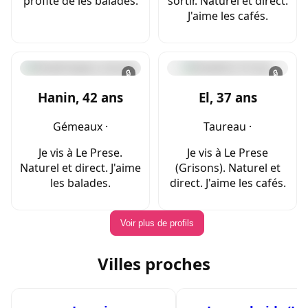
profite de les balades.
sortir. Naturel et direct.
J'aime les cafés.
🔒
🔒
Hanin, 42 ans
El, 37 ans
Gémeaux ·
Taureau ·
Je vis à Le Prese.
Je vis à Le Prese
Naturel et direct. J'aime
(Grisons). Naturel et
les balades.
direct. J'aime les cafés.
Voir plus de profils
Villes proches