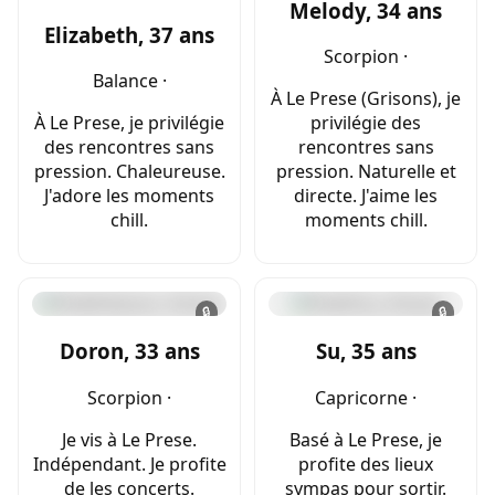
Melody, 34 ans
Elizabeth, 37 ans
Scorpion ·
Balance ·
À Le Prese (Grisons), je
À Le Prese, je privilégie
privilégie des
des rencontres sans
rencontres sans
pression. Chaleureuse.
pression. Naturelle et
J'adore les moments
directe. J'aime les
chill.
moments chill.
🔒
🔒
Doron, 33 ans
Su, 35 ans
Scorpion ·
Capricorne ·
Je vis à Le Prese.
Basé à Le Prese, je
Indépendant. Je profite
profite des lieux
de les concerts.
sympas pour sortir.