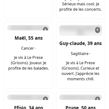
Sérieux mais cool. Je
profite de les concerts.
🔒
🔒
Maël, 55 ans
Guy-claude, 39 ans
Cancer ·
Sagittaire ·
Je vis à Le Prese
(Grisons). Joueur. Je
Je vis à Le Prese
profite de les balades.
(Grisons). Curieux et
ouvert. J'apprécie les
moments chill.
🔒
🔒
Efisio, 34 ans
Prune, 50 ans