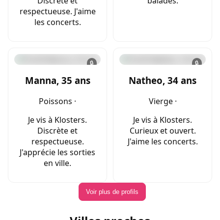
Discrète et
balades.
respectueuse. J'aime
les concerts.
🔒
🔒
Manna, 35 ans
Natheo, 34 ans
Poissons ·
Vierge ·
Je vis à Klosters.
Je vis à Klosters.
Discrète et
Curieux et ouvert.
respectueuse.
J'aime les concerts.
J'apprécie les sorties
en ville.
Voir plus de profils