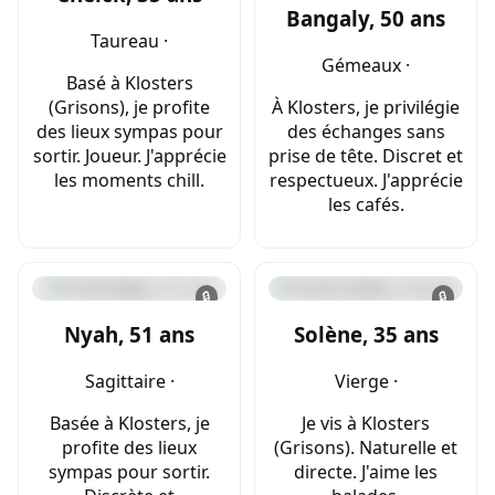
Bangaly, 50 ans
Taureau ·
Gémeaux ·
Basé à Klosters
(Grisons), je profite
À Klosters, je privilégie
des lieux sympas pour
des échanges sans
sortir. Joueur. J'apprécie
prise de tête. Discret et
les moments chill.
respectueux. J'apprécie
les cafés.
🔒
🔒
Nyah, 51 ans
Solène, 35 ans
Sagittaire ·
Vierge ·
Basée à Klosters, je
Je vis à Klosters
profite des lieux
(Grisons). Naturelle et
sympas pour sortir.
directe. J'aime les