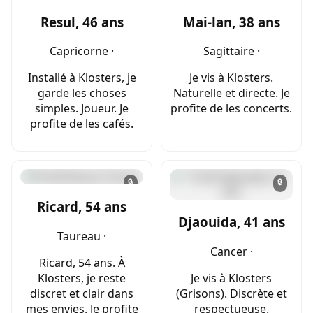
Resul, 46 ans
Mai-lan, 38 ans
Capricorne ·
Sagittaire ·
Installé à Klosters, je
Je vis à Klosters.
garde les choses
Naturelle et directe. Je
simples. Joueur. Je
profite de les concerts.
profite de les cafés.
🔒
🔒
Ricard, 54 ans
Djaouida, 41 ans
Taureau ·
Cancer ·
Ricard, 54 ans. À
Klosters, je reste
Je vis à Klosters
discret et clair dans
(Grisons). Discrète et
mes envies. Je profite
respectueuse.