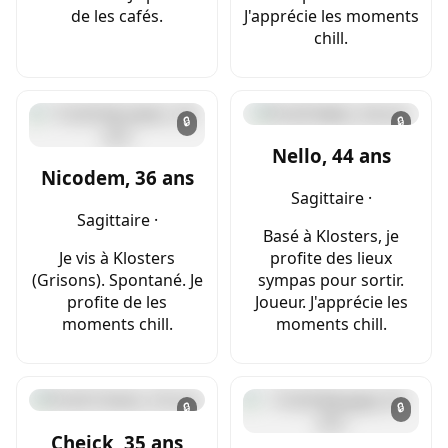
de les cafés.
J'apprécie les moments
chill.
🔒
🔒
Nello, 44 ans
Nicodem, 36 ans
Sagittaire ·
Sagittaire ·
Basé à Klosters, je
Je vis à Klosters
profite des lieux
(Grisons). Spontané. Je
sympas pour sortir.
profite de les
Joueur. J'apprécie les
moments chill.
moments chill.
🔒
🔒
Cheick, 35 ans