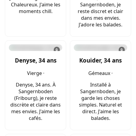
Chaleureux. J'aime les
Sangernboden, je
moments chill.
reste discret et clair
dans mes envies.
J'adore les balades.
🔒
🔒
Denyse, 34 ans
Kouider, 34 ans
Vierge ·
Gémeaux ·
Denyse, 34 ans. À
Installé à
Sangernboden
Sangernboden, je
(Fribourg), je reste
garde les choses
discrète et claire dans
simples. Naturel et
mes envies. J'aime les
direct. J'aime les
cafés.
balades.