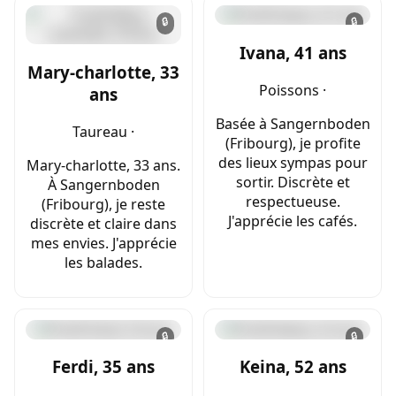
🔒
🔒
Ivana, 41 ans
Mary-charlotte, 33
Poissons ·
ans
Basée à Sangernboden
Taureau ·
(Fribourg), je profite
des lieux sympas pour
Mary-charlotte, 33 ans.
sortir. Discrète et
À Sangernboden
respectueuse.
(Fribourg), je reste
J'apprécie les cafés.
discrète et claire dans
mes envies. J'apprécie
les balades.
🔒
🔒
Ferdi, 35 ans
Keina, 52 ans