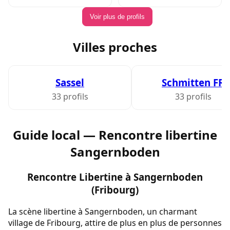
Voir plus de profils
Villes proches
Sassel
Schmitten FR
33 profils
33 profils
Guide local — Rencontre libertine
Sangernboden
Rencontre Libertine à Sangernboden
(Fribourg)
La scène libertine à Sangernboden, un charmant
village de Fribourg, attire de plus en plus de personnes