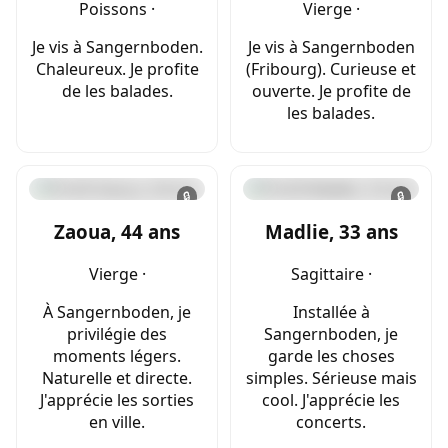
Poissons ·
Vierge ·
Je vis à Sangernboden.
Je vis à Sangernboden
Chaleureux. Je profite
(Fribourg). Curieuse et
de les balades.
ouverte. Je profite de
les balades.
🔒
🔒
Zaoua, 44 ans
Madlie, 33 ans
Vierge ·
Sagittaire ·
À Sangernboden, je
Installée à
privilégie des
Sangernboden, je
moments légers.
garde les choses
Naturelle et directe.
simples. Sérieuse mais
J'apprécie les sorties
cool. J'apprécie les
en ville.
concerts.