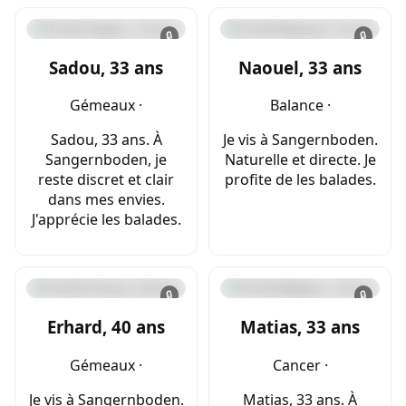
🔒
🔒
Sadou, 33 ans
Naouel, 33 ans
Gémeaux ·
Balance ·
Sadou, 33 ans. À
Je vis à Sangernboden.
Sangernboden, je
Naturelle et directe. Je
reste discret et clair
profite de les balades.
dans mes envies.
J'apprécie les balades.
🔒
🔒
Erhard, 40 ans
Matias, 33 ans
Gémeaux ·
Cancer ·
Je vis à Sangernboden.
Matias, 33 ans. À