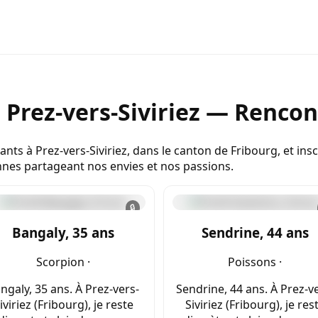
 Prez-vers-Siviriez — Rencon
ts à Prez-vers-Siviriez, dans le canton de Fribourg, et ins
nnes partageant nos envies et nos passions.
🔒
Bangaly, 35 ans
Sendrine, 44 ans
Scorpion ·
Poissons ·
ngaly, 35 ans. À Prez-vers-
Sendrine, 44 ans. À Prez-v
iviriez (Fribourg), je reste
Siviriez (Fribourg), je res