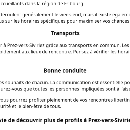
ccueillants dans la région de Fribourg.
e déroulent généralement le week-end, mais il existe égal
s sur les horaires spécifiques pour maximiser vos chances
Transports
cer à Prez-vers-Siviriez grâce aux transports en commun. Les 
idement aux lieux de rencontre. Pensez à vérifier les horair
Bonne conduite
 les souhaits de chacun. La communication est essentielle p
urez-vous que toutes les personnes impliquées sont à l'ais
vous pourrez profiter pleinement de vos rencontres libertine
urité et le bien-être de tous.
ie de découvrir plus de profils à Prez-vers-Siviri