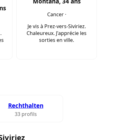
Montana, 34 ans
ns
Cancer ·
Je vis à Prez-vers-Siviriez.
.
Chaleureux. J'apprécie les
es
sorties en ville.
Rechthalten
33 profils
iviriez