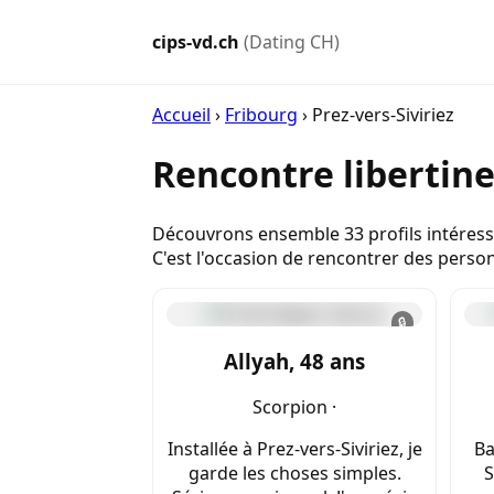
cips-vd.ch
(Dating CH)
Accueil
›
Fribourg
›
Prez-vers-Siviriez
Rencontre libertine
Découvrons ensemble 33 profils intéressan
C'est l'occasion de rencontrer des perso
🔒
Allyah, 48 ans
Scorpion ·
Installée à Prez-vers-Siviriez, je
Ba
garde les choses simples.
S