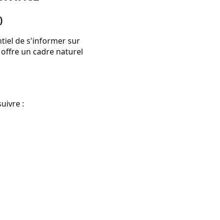
)
ntiel de s'informer sur
 offre un cadre naturel
uivre :