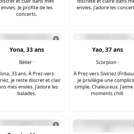
discret et clair dans mes
discrète et claire dans m
envies. Je profite de les
envies. J'adore les concer
concerts.
🔒
Yona, 33 ans
Yao, 37 ans
Bélier ·
Scorpion ·
Yona, 33 ans. À Prez-vers-
À Prez-vers-Siviriez (Fribou
iriez, je reste discret et clair
je privilégie une complici
ns mes envies. J'adore les
simple. Chaleureux. J'aime 
balades.
moments chill.
🔒