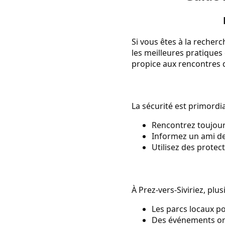
Si vous êtes à la recherc
les meilleures pratiques
propice aux rencontres 
La sécurité est primordia
Rencontrez toujours
Informez un ami de 
Utilisez des protec
À Prez-vers-Siviriez, plu
Les parcs locaux p
Des événements org