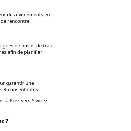
ement des événements en
 de rencontre.
lignes de bus et de train
es afin de planifier
our garantir une
e et consentantes.
s à Prez-vers-Siviriez
ez ?