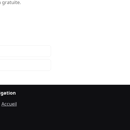
 gratuite.
igation
Accueil