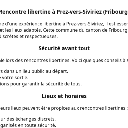
Rencontre libertine à Prez-vers-Siviriez (Fribourg
he d'une expérience libertine à Prez-vers-Siviriez, il est esse
 et les lieux adaptés. Cette commune du canton de Fribourg
discrètes et respectueuses.
Sécurité avant tout
le lors des rencontres libertines. Voici quelques conseils à s
 dans un lieu public au départ.
votre sortie.
tions pour garantir la sécurité de tous.
Lieux et horaires
sieurs lieux peuvent être propices aux rencontres libertines :
our des échanges discrets.
anisés en toute sécurité.