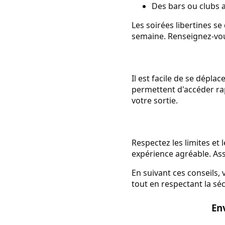
Des bars ou clubs a
Les soirées libertines s
semaine. Renseignez-vou
Il est facile de se dépla
permettent d'accéder rap
votre sortie.
Respectez les limites et
expérience agréable. Ass
En suivant ces conseils, 
tout en respectant la séc
Env