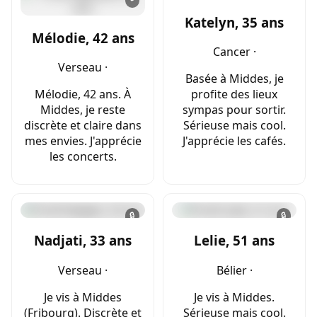
Katelyn, 35 ans
Mélodie, 42 ans
Cancer ·
Verseau ·
Basée à Middes, je
Mélodie, 42 ans. À
profite des lieux
Middes, je reste
sympas pour sortir.
discrète et claire dans
Sérieuse mais cool.
mes envies. J'apprécie
J'apprécie les cafés.
les concerts.
🔒
🔒
Nadjati, 33 ans
Lelie, 51 ans
Verseau ·
Bélier ·
Je vis à Middes
Je vis à Middes.
(Fribourg). Discrète et
Sérieuse mais cool.