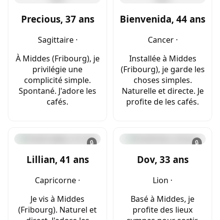
Precious, 37 ans
Bienvenida, 44 ans
Sagittaire ·
Cancer ·
À Middes (Fribourg), je
Installée à Middes
privilégie une
(Fribourg), je garde les
complicité simple.
choses simples.
Spontané. J'adore les
Naturelle et directe. Je
cafés.
profite de les cafés.
🔒
🔒
Lillian, 41 ans
Dov, 33 ans
Capricorne ·
Lion ·
Je vis à Middes
Basé à Middes, je
(Fribourg). Naturel et
profite des lieux