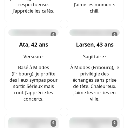
respectueuse.
J'aime les moments
J'apprécie les cafés.
chill.
🔒
🔒
Ata, 42 ans
Larsen, 43 ans
Verseau ·
Sagittaire ·
Basé à Middes
À Middes (Fribourg), je
(Fribourg), je profite
privilégie des
des lieux sympas pour
échanges sans prise
sortir. Sérieux mais
de tête. Chaleureux.
cool. J'apprécie les
J'aime les sorties en
concerts.
ville.
🔒
🔒