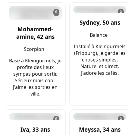
🔒
🔒
Sydney, 50 ans
Mohammed-
Balance ·
amine, 42 ans
Installé à Kleingurmels
Scorpion ·
(Fribourg), je garde les
choses simples.
Basé à Kleingurmels, je
Naturel et direct.
profite des lieux
J'adore les cafés.
sympas pour sortir.
Sérieux mais cool.
J'aime les sorties en
ville.
🔒
🔒
Iva, 33 ans
Meyssa, 34 ans