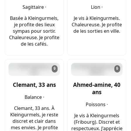
Sagittaire ·
Lion ·
Basée à Kleingurmels,
Je vis à Kleingurmels.
je profite des lieux
Chaleureuse. Je profite
sympas pour sortir.
de les sorties en ville.
Chaleureuse. Je profite
de les cafés.
🔒
🔒
Clemant, 33 ans
Ahmed-amine, 40
ans
Balance ·
Poissons ·
Clemant, 33 ans. À
Kleingurmels, je reste
Je vis à Kleingurmels
discret et clair dans
(Fribourg). Discret et
mes envies. Je profite
respectueux. J'apprécie