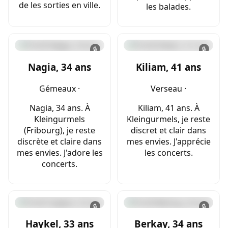
de les sorties en ville.
les balades.
🔒
🔒
Nagia, 34 ans
Kiliam, 41 ans
Gémeaux ·
Verseau ·
Nagia, 34 ans. À
Kiliam, 41 ans. À
Kleingurmels
Kleingurmels, je reste
(Fribourg), je reste
discret et clair dans
discrète et claire dans
mes envies. J'apprécie
mes envies. J'adore les
les concerts.
concerts.
🔒
🔒
Haykel, 33 ans
Berkay, 34 ans