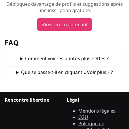
Débloquez davantage de profils et suggestions après
une inscription gratuite.
S’inscrire maintenant
FAQ
Comment voir les photos plus nettes ?
Que se passe‑t‑il en cliquant « Voir plus » ?
Rencontre libertine
Légal
Mentions légales
CGU
Politique de