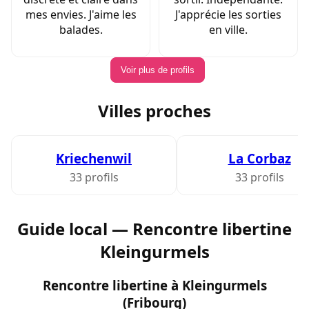
mes envies. J'aime les
J'apprécie les sorties
balades.
en ville.
Voir plus de profils
Villes proches
Kriechenwil
La Corbaz
33 profils
33 profils
Guide local — Rencontre libertine
Kleingurmels
Rencontre libertine à Kleingurmels
(Fribourg)