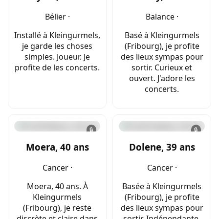
Bélier ·
Balance ·
Installé à Kleingurmels,
Basé à Kleingurmels
je garde les choses
(Fribourg), je profite
simples. Joueur. Je
des lieux sympas pour
profite de les concerts.
sortir. Curieux et
ouvert. J'adore les
concerts.
🔒
🔒
Moera, 40 ans
Dolene, 39 ans
Cancer ·
Cancer ·
Moera, 40 ans. À
Basée à Kleingurmels
Kleingurmels
(Fribourg), je profite
(Fribourg), je reste
des lieux sympas pour
discrète et claire dans
sortir. Indépendante.