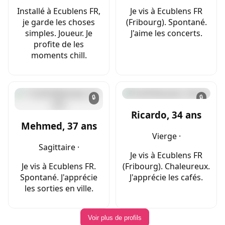
Installé à Ecublens FR,
Je vis à Ecublens FR
je garde les choses
(Fribourg). Spontané.
simples. Joueur. Je
J'aime les concerts.
profite de les
moments chill.
🔒
🔒
Ricardo, 34 ans
Mehmed, 37 ans
Vierge ·
Sagittaire ·
Je vis à Ecublens FR
Je vis à Ecublens FR.
(Fribourg). Chaleureux.
Spontané. J'apprécie
J'apprécie les cafés.
les sorties en ville.
Voir plus de profils