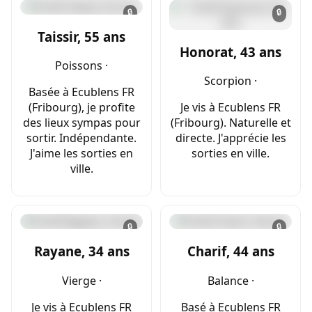
🔒
🔒
Taissir, 55 ans
Honorat, 43 ans
Poissons ·
Scorpion ·
Basée à Ecublens FR
(Fribourg), je profite
Je vis à Ecublens FR
des lieux sympas pour
(Fribourg). Naturelle et
sortir. Indépendante.
directe. J'apprécie les
J'aime les sorties en
sorties en ville.
ville.
🔒
🔒
Rayane, 34 ans
Charif, 44 ans
Vierge ·
Balance ·
Je vis à Ecublens FR
Basé à Ecublens FR