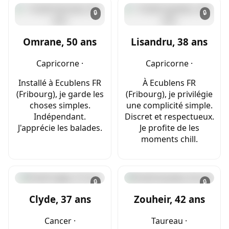
🔒
🔒
Omrane, 50 ans
Lisandru, 38 ans
Capricorne ·
Capricorne ·
Installé à Ecublens FR
À Ecublens FR
(Fribourg), je garde les
(Fribourg), je privilégie
choses simples.
une complicité simple.
Indépendant.
Discret et respectueux.
J'apprécie les balades.
Je profite de les
moments chill.
🔒
🔒
Clyde, 37 ans
Zouheir, 42 ans
Cancer ·
Taureau ·