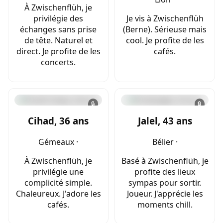
À Zwischenflüh, je
privilégie des
Je vis à Zwischenflüh
échanges sans prise
(Berne). Sérieuse mais
de tête. Naturel et
cool. Je profite de les
direct. Je profite de les
cafés.
concerts.
🔒
🔒
Cihad, 36 ans
Jalel, 43 ans
Gémeaux ·
Bélier ·
À Zwischenflüh, je
Basé à Zwischenflüh, je
privilégie une
profite des lieux
complicité simple.
sympas pour sortir.
Chaleureux. J'adore les
Joueur. J'apprécie les
cafés.
moments chill.