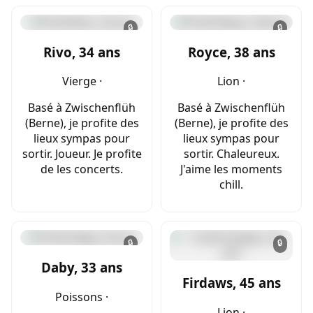
🔒
🔒
Rivo, 34 ans
Royce, 38 ans
Vierge ·
Lion ·
Basé à Zwischenflüh
Basé à Zwischenflüh
(Berne), je profite des
(Berne), je profite des
lieux sympas pour
lieux sympas pour
sortir. Joueur. Je profite
sortir. Chaleureux.
de les concerts.
J'aime les moments
chill.
🔒
🔒
Daby, 33 ans
Firdaws, 45 ans
Poissons ·
Lion ·