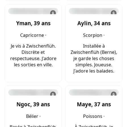
🔒
🔒
Yman, 39 ans
Aylin, 34 ans
Capricorne ·
Scorpion ·
Je vis à Zwischenflüh.
Installée à
Discrète et
Zwischenflüh (Berne),
respectueuse. J'adore
je garde les choses
les sorties en ville.
simples. Joueuse.
J'adore les balades.
🔒
🔒
Ngoc, 39 ans
Maye, 37 ans
Bélier ·
Poissons ·