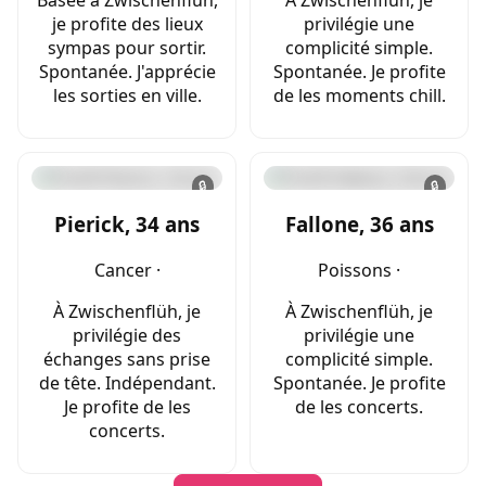
Basée à Zwischenflüh,
À Zwischenflüh, je
je profite des lieux
privilégie une
sympas pour sortir.
complicité simple.
Spontanée. J'apprécie
Spontanée. Je profite
les sorties en ville.
de les moments chill.
🔒
🔒
Pierick, 34 ans
Fallone, 36 ans
Cancer ·
Poissons ·
À Zwischenflüh, je
À Zwischenflüh, je
privilégie des
privilégie une
échanges sans prise
complicité simple.
de tête. Indépendant.
Spontanée. Je profite
Je profite de les
de les concerts.
concerts.