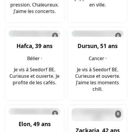
pression. Chaleureux.
en ville.
J'aime les concerts.
🔒
🔒
Hafca, 39 ans
Dursun, 51 ans
Bélier ·
Cancer ·
Je vis à Seedorf BE.
Je vis à Seedorf BE.
Curieuse et ouverte. Je
Curieuse et ouverte.
profite de les cafés.
J'aime les moments
chill.
🔒
🔒
Elon, 49 ans
Zackaria, 42 ans