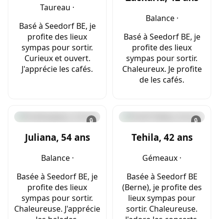
Taureau ·
Balance ·
Basé à Seedorf BE, je
profite des lieux
Basé à Seedorf BE, je
sympas pour sortir.
profite des lieux
Curieux et ouvert.
sympas pour sortir.
J'apprécie les cafés.
Chaleureux. Je profite
de les cafés.
🔒
🔒
Juliana, 54 ans
Tehila, 42 ans
Balance ·
Gémeaux ·
Basée à Seedorf BE, je
Basée à Seedorf BE
profite des lieux
(Berne), je profite des
sympas pour sortir.
lieux sympas pour
Chaleureuse. J'apprécie
sortir. Chaleureuse.