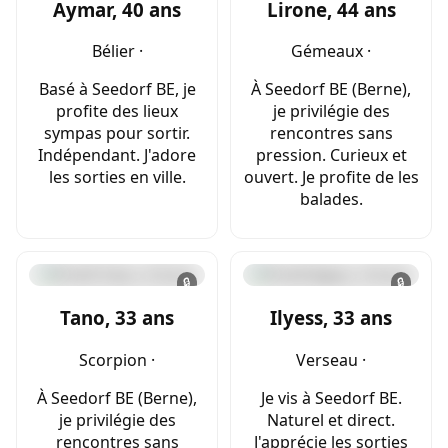
Aymar, 40 ans
Lirone, 44 ans
Bélier ·
Gémeaux ·
Basé à Seedorf BE, je
À Seedorf BE (Berne),
profite des lieux
je privilégie des
sympas pour sortir.
rencontres sans
Indépendant. J'adore
pression. Curieux et
les sorties en ville.
ouvert. Je profite de les
balades.
🔒
🔒
Tano, 33 ans
Ilyess, 33 ans
Scorpion ·
Verseau ·
À Seedorf BE (Berne),
Je vis à Seedorf BE.
je privilégie des
Naturel et direct.
rencontres sans
J'apprécie les sorties