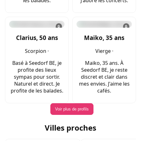
les balades.
J'adore les concerts.
🔒
🔒
Clarius, 50 ans
Maiko, 35 ans
Scorpion ·
Vierge ·
Basé à Seedorf BE, je
Maiko, 35 ans. À
profite des lieux
Seedorf BE, je reste
sympas pour sortir.
discret et clair dans
Naturel et direct. Je
mes envies. J'aime les
profite de les balades.
cafés.
Voir plus de profils
Villes proches