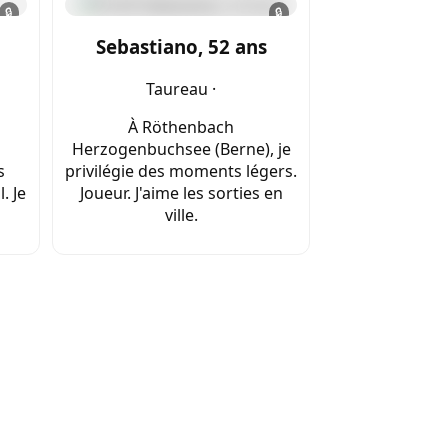
🔒
🔒
Sebastiano, 52 ans
Taureau ·
À Röthenbach
Herzogenbuchsee (Berne), je
s
privilégie des moments légers.
. Je
Joueur. J'aime les sorties en
ville.