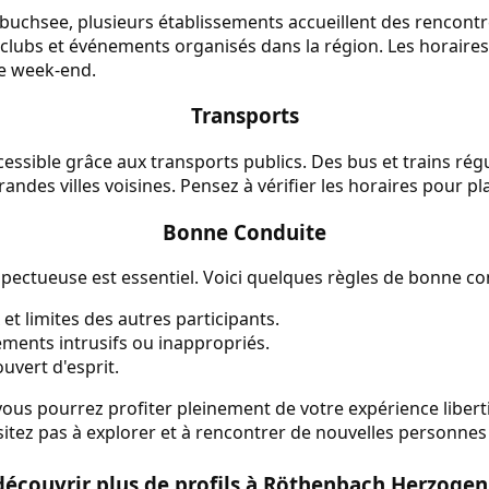
chsee, plusieurs établissements accueillent des rencontre
 clubs et événements organisés dans la région. Les horaire
le week-end.
Transports
ccessible grâce aux transports publics. Des bus et trains ré
des villes voisines. Pensez à vérifier les horaires pour pla
Bonne Conduite
pectueuse est essentiel. Voici quelques règles de bonne co
 et limites des autres participants.
ements intrusifs ou inappropriés.
uvert d'esprit.
 vous pourrez profiter pleinement de votre expérience libe
tez pas à explorer et à rencontrer de nouvelles personnes 
découvrir plus de profils à Röthenbach Herzoge