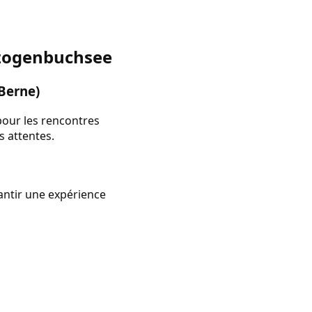
rzogenbuchsee
Berne)
pour les rencontres
s attentes.
rantir une expérience