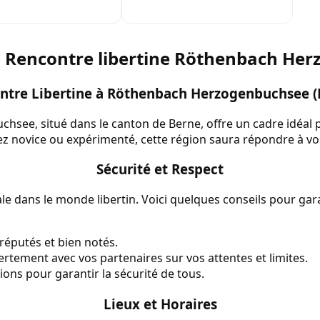
— Rencontre libertine Röthenbach He
ntre Libertine à Röthenbach Herzogenbuchsee (
see, situé dans le canton de Berne, offre un cadre idéal 
ez novice ou expérimenté, cette région saura répondre à vo
Sécurité et Respect
ale dans le monde libertin. Voici quelques conseils pour ga
x réputés et bien notés.
ement avec vos partenaires sur vos attentes et limites.
tions pour garantir la sécurité de tous.
Lieux et Horaires