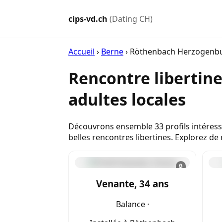
cips-vd.ch
(Dating CH)
Accueil
›
Berne
›
Röthenbach Herzogenb
Rencontre liberti
adultes locales
Découvrons ensemble 33 profils intéress
belles rencontres libertines. Explorez d
🔒
Venante, 34 ans
Balance ·