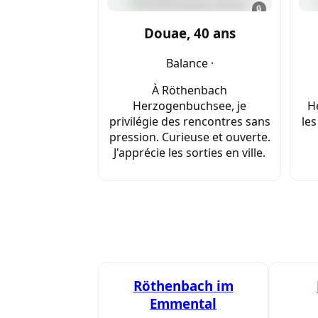
🔒
Douae, 40 ans
Balance ·
À Röthenbach
Herzogenbuchsee, je
H
privilégie des rencontres sans
les
pression. Curieuse et ouverte.
J'apprécie les sorties en ville.
Röthenbach im
Emmental