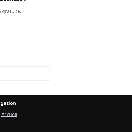
 gratuite.
igation
Accueil