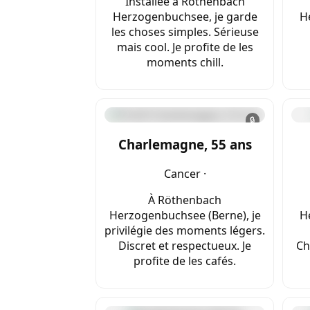
Installée à Röthenbach
Herzogenbuchsee, je garde
H
les choses simples. Sérieuse
mais cool. Je profite de les
moments chill.
🔒
Charlemagne, 55 ans
Cancer ·
À Röthenbach
Herzogenbuchsee (Berne), je
H
privilégie des moments légers.
Discret et respectueux. Je
Ch
profite de les cafés.