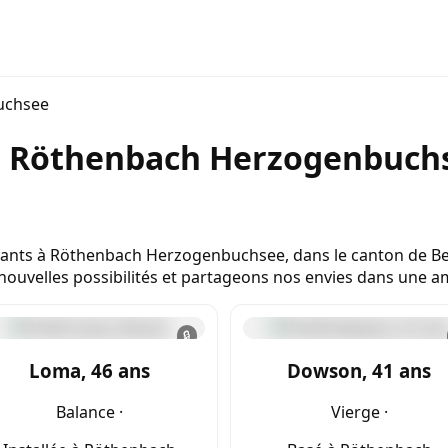
uchsee
ne Röthenbach Herzogenbuch
ants à Röthenbach Herzogenbuchsee, dans le canton de Ber
e nouvelles possibilités et partageons nos envies dans une 
🔒
Loma, 46 ans
Dowson, 41 ans
Balance ·
Vierge ·