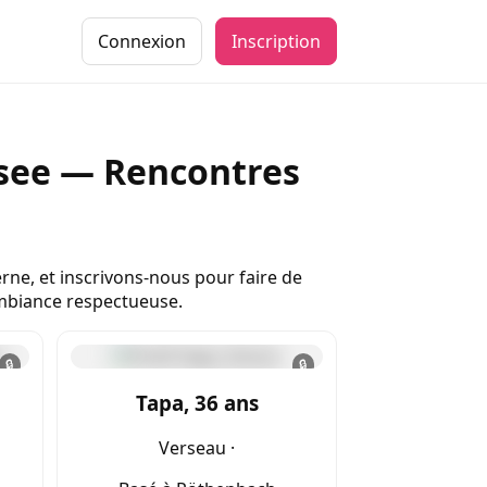
Connexion
Inscription
see — Rencontres
ne, et inscrivons-nous pour faire de
ambiance respectueuse.
🔒
🔒
Tapa, 36 ans
Verseau ·