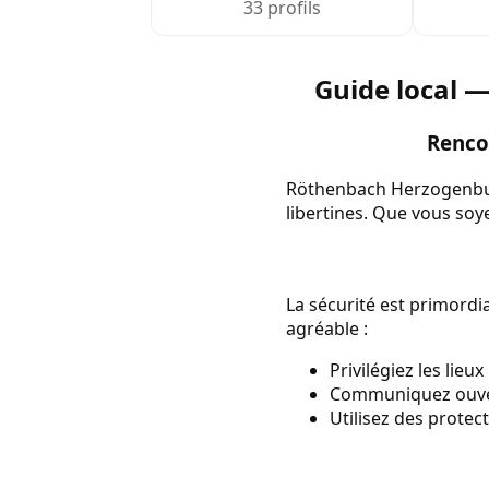
33 profils
Guide local 
Renco
Röthenbach Herzogenbuch
libertines. Que vous soy
La sécurité est primordi
agréable :
Privilégiez les lieu
Communiquez ouvert
Utilisez des protec