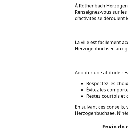
À Röthenbach Herzogenbu
Renseignez-vous sur les
d'activités se déroulent 
La ville est facilement a
Herzogenbuchsee aux gran
Adopter une attitude res
Respectez les choix
Évitez les comport
Restez courtois et o
En suivant ces conseils,
Herzogenbuchsee. N'hési
Envie de 